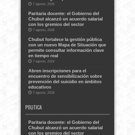
7 agosto, 2026
Paritaria docente: el Gobierno del
Chubut alcanzó un acuerdo salarial
con los gremios del sector
7 agosto, 2026
Chubut fortalece la gestión pública
con un nuevo Mapa de Situación que
permite consultar información clave
en tiempo real
7 agosto, 2026
Abren inscripciones para el
encuentro de sensibilización sobre
prevención del suicidio en ámbitos
educativos
7 agosto, 2026
POLITICA
Paritaria docente: el Gobierno del
Chubut alcanzó un acuerdo salarial
con los gremios del sector