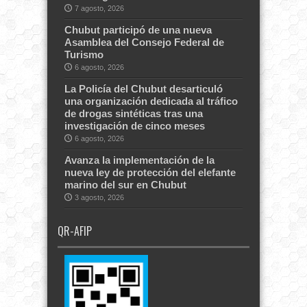
7 agosto, 2026
Chubut participó de una nueva
Asamblea del Consejo Federal de
Turismo
6 agosto, 2026
La Policía del Chubut desarticuló
una organización dedicada al tráfico
de drogas sintéticas tras una
investigación de cinco meses
6 agosto, 2026
Avanza la implementación de la
nueva ley de protección del elefante
marino del sur en Chubut
3 agosto, 2026
QR-AFIP