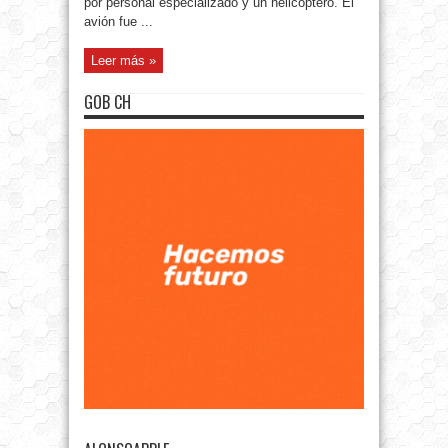
por personal especializado y un helicóptero. El
avión fue ...
Leer más »
GOB CH