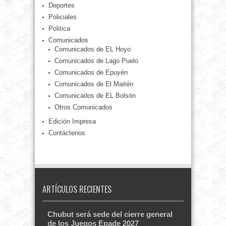
Deportes
Policiales
Politica
Comunicados
Comunicados de EL Hoyo
Comunicados de Lago Puelo
Comunicados de Epuyén
Comunicados de El Maitén
Comunicados de EL Bolsón
Otros Comunicados
Edición Impresa
Contáctenos
ARTÍCULOS RECIENTES
Chubut será sede del cierre general
de los Juegos Epade 2027