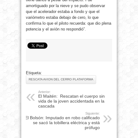
amortiguado por la nieve y se pudo observar
que el acelerador estaba a fondo y que el
variómetro estaba debajo de cero, lo que
confirma lo que el piloto recuerda: que dio plena
potencia y el avión no respondió”.
Etiqueta:
RESCATA AVION DEL CERRO PLATAFORMA
Anterior:
El Maitén: Rescatan el cuerpo sin
vida de la joven accidentada en la
cascada
Siguiente:
El Bolsón: Imputado en robo calificado
se sacó la tobillera eléctrica y está
prófugo