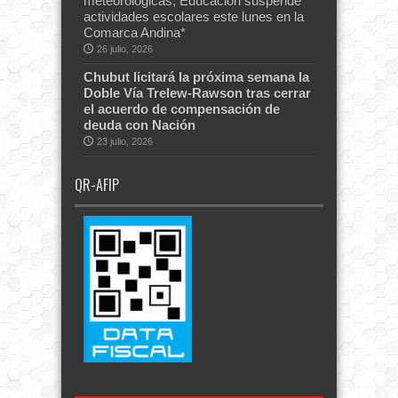
meteorológicas, Educación suspende
actividades escolares este lunes en la
Comarca Andina*
26 julio, 2026
Chubut licitará la próxima semana la
Doble Vía Trelew-Rawson tras cerrar
el acuerdo de compensación de
deuda con Nación
23 julio, 2026
QR-AFIP