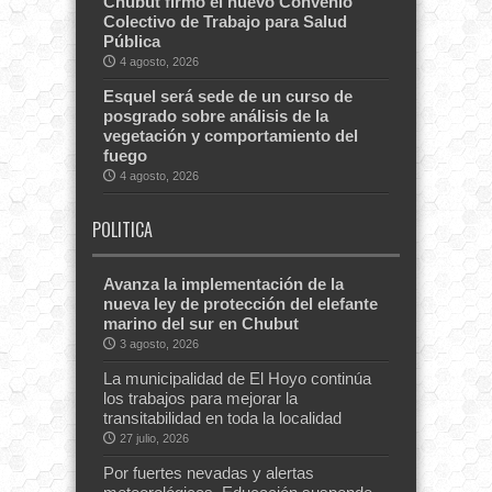
Chubut firmó el nuevo Convenio
Colectivo de Trabajo para Salud
Pública
4 agosto, 2026
Esquel será sede de un curso de
posgrado sobre análisis de la
vegetación y comportamiento del
fuego
4 agosto, 2026
POLITICA
Avanza la implementación de la
nueva ley de protección del elefante
marino del sur en Chubut
3 agosto, 2026
La municipalidad de El Hoyo continúa
los trabajos para mejorar la
transitabilidad en toda la localidad
27 julio, 2026
Por fuertes nevadas y alertas