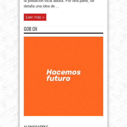
la población local adulta. Por otra parte, se
detalla una idea de ...
Leer más »
GOB CH