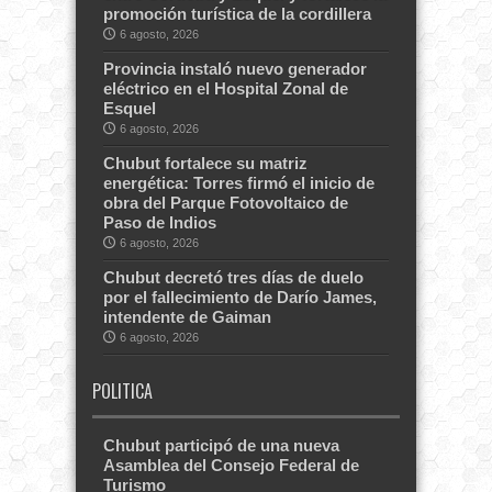
promoción turística de la cordillera
6 agosto, 2026
Provincia instaló nuevo generador
eléctrico en el Hospital Zonal de
Esquel
6 agosto, 2026
Chubut fortalece su matriz
energética: Torres firmó el inicio de
obra del Parque Fotovoltaico de
Paso de Indios
6 agosto, 2026
Chubut decretó tres días de duelo
por el fallecimiento de Darío James,
intendente de Gaiman
6 agosto, 2026
POLITICA
Chubut participó de una nueva
Asamblea del Consejo Federal de
Turismo