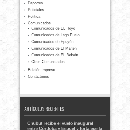
Deportes
Policiales
Politica
Comunicados
Comunicados de EL Hoyo
Comunicados de Lago Puelo
Comunicados de Epuyén
Comunicados de El Maitén
Comunicados de EL Bolsón
Otros Comunicados
Edición Impresa
Contáctenos
ARTÍCULOS RECIENTES
Chubut recibe el vuelo inaugural
entre Córdoba y Esquel y fortalece la