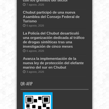
con los gremios del sector
7 agosto, 2026
Chubut participó de una nueva
Asamblea del Consejo Federal de
Turismo
6 agosto, 2026
La Policía del Chubut desarticuló
una organización dedicada al tráfico
de drogas sintéticas tras una
investigación de cinco meses
6 agosto, 2026
Avanza la implementación de la
nueva ley de protección del elefante
marino del sur en Chubut
3 agosto, 2026
QR-AFIP