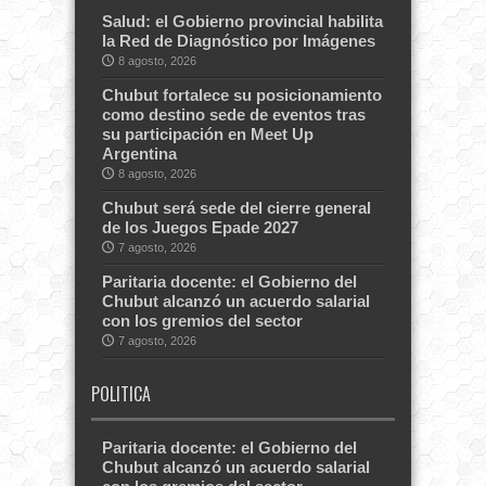
Salud: el Gobierno provincial habilita
la Red de Diagnóstico por Imágenes
8 agosto, 2026
Chubut fortalece su posicionamiento
como destino sede de eventos tras
su participación en Meet Up
Argentina
8 agosto, 2026
Chubut será sede del cierre general
de los Juegos Epade 2027
7 agosto, 2026
Paritaria docente: el Gobierno del
Chubut alcanzó un acuerdo salarial
con los gremios del sector
7 agosto, 2026
POLITICA
Paritaria docente: el Gobierno del
Chubut alcanzó un acuerdo salarial