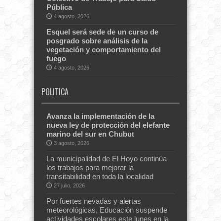
Pública
4 agosto, 2026
Esquel será sede de un curso de
posgrado sobre análisis de la
vegetación y comportamiento del
fuego
4 agosto, 2026
POLITICA
Avanza la implementación de la
nueva ley de protección del elefante
marino del sur en Chubut
3 agosto, 2026
La municipalidad de El Hoyo continúa
los trabajos para mejorar la
transitabilidad en toda la localidad
27 julio, 2026
Por fuertes nevadas y alertas
meteorológicas, Educación suspende
actividades escolares este lunes en la