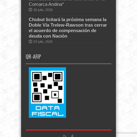
Comarca Andina*
26 julio, 2026
Chubut licitará la próxima semana la
Doble Vía Trelew-Rawson tras cerrar
el acuerdo de compensación de
deuda con Nación
23 julio, 2026
QR-AFIP