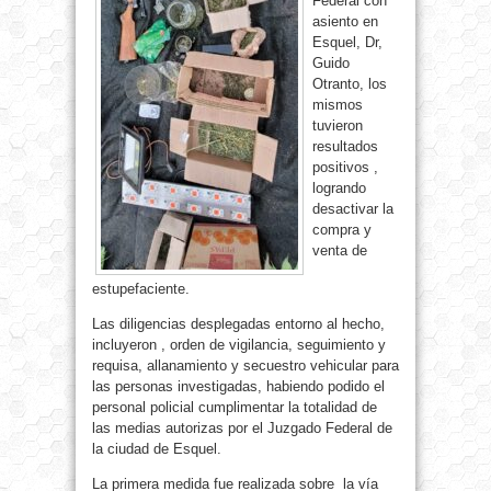
Federal con
asiento en
Esquel, Dr,
Guido
Otranto, los
mismos
tuvieron
resultados
positivos ,
logrando
desactivar la
compra y
venta de
estupefaciente.
Las diligencias desplegadas entorno al hecho,
incluyeron , orden de vigilancia, seguimiento y
requisa, allanamiento y secuestro vehicular para
las personas investigadas, habiendo podido el
personal policial cumplimentar la totalidad de
las medias autorizas por el Juzgado Federal de
la ciudad de Esquel.
La primera medida fue realizada sobre la vía