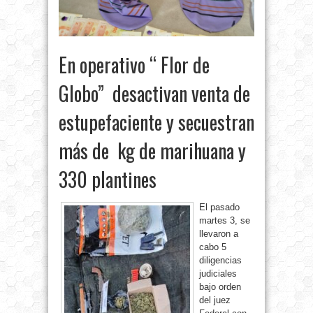
En operativo “ Flor de
Globo” desactivan venta de
estupefaciente y secuestran
más de kg de marihuana y
330 plantines
El pasado
martes 3, se
llevaron a
cabo 5
diligencias
judiciales
bajo orden
del juez