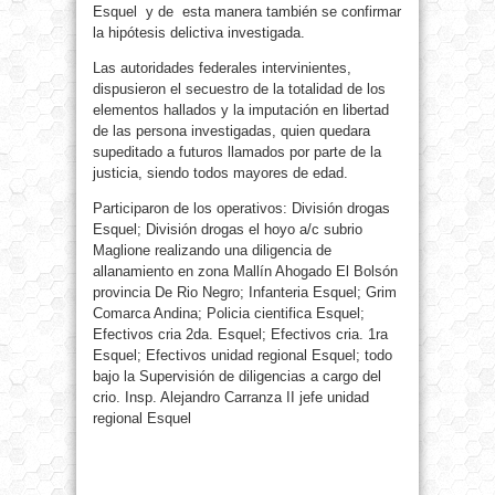
Esquel y de esta manera también se confirmar
la hipótesis delictiva investigada.
Las autoridades federales intervinientes,
dispusieron el secuestro de la totalidad de los
elementos hallados y la imputación en libertad
de las persona investigadas, quien quedara
supeditado a futuros llamados por parte de la
justicia, siendo todos mayores de edad.
Participaron de los operativos: División drogas
Esquel; División drogas el hoyo a/c subrio
Maglione realizando una diligencia de
allanamiento en zona Mallín Ahogado El Bolsón
provincia De Rio Negro; Infanteria Esquel; Grim
Comarca Andina; Policia cientifica Esquel;
Efectivos cria 2da. Esquel; Efectivos cria. 1ra
Esquel; Efectivos unidad regional Esquel; todo
bajo la Supervisión de diligencias a cargo del
crio. Insp. Alejandro Carranza II jefe unidad
regional Esquel