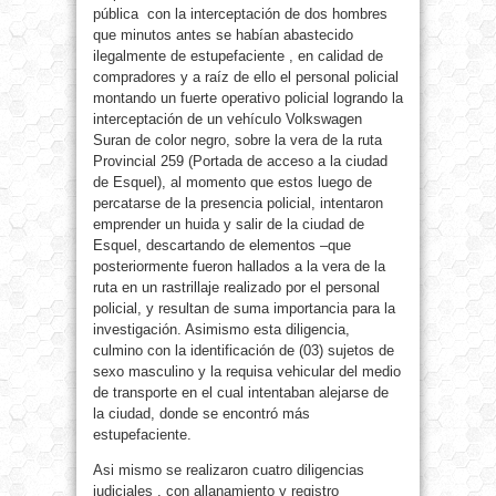
pública con la interceptación de dos hombres
que minutos antes se habían abastecido
ilegalmente de estupefaciente , en calidad de
compradores y a raíz de ello el personal policial
montando un fuerte operativo policial logrando la
interceptación de un vehículo Volkswagen
Suran de color negro, sobre la vera de la ruta
Provincial 259 (Portada de acceso a la ciudad
de Esquel), al momento que estos luego de
percatarse de la presencia policial, intentaron
emprender un huida y salir de la ciudad de
Esquel, descartando de elementos –que
posteriormente fueron hallados a la vera de la
ruta en un rastrillaje realizado por el personal
policial, y resultan de suma importancia para la
investigación. Asimismo esta diligencia,
culmino con la identificación de (03) sujetos de
sexo masculino y la requisa vehicular del medio
de transporte en el cual intentaban alejarse de
la ciudad, donde se encontró más
estupefaciente.
Asi mismo se realizaron cuatro diligencias
judiciales , con allanamiento y registro