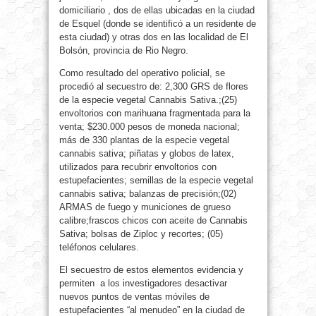
domiciliario , dos de ellas ubicadas en la ciudad
de Esquel (donde se identificó a un residente de
esta ciudad) y otras dos en las localidad de El
Bolsón, provincia de Rio Negro.
Como resultado del operativo policial, se
procedió al secuestro de: 2,300 GRS de flores
de la especie vegetal Cannabis Sativa.;(25)
envoltorios con marihuana fragmentada para la
venta; $230.000 pesos de moneda nacional;
más de 330 plantas de la especie vegetal
cannabis sativa; piñatas y globos de latex,
utilizados para recubrir envoltorios con
estupefacientes; semillas de la especie vegetal
cannabis sativa; balanzas de precisión;(02)
ARMAS de fuego y municiones de grueso
calibre;frascos chicos con aceite de Cannabis
Sativa; bolsas de Ziploc y recortes; (05)
teléfonos celulares.
El secuestro de estos elementos evidencia y
permiten a los investigadores desactivar
nuevos puntos de ventas móviles de
estupefacientes “al menudeo” en la ciudad de