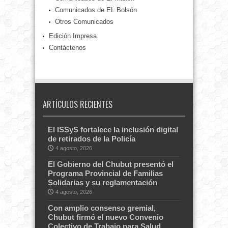
Comunicados de EL Bolsón
Otros Comunicados
Edición Impresa
Contáctenos
ARTÍCULOS RECIENTES
El ISSyS fortalece la inclusión digital
de retirados de la Policía
4 agosto, 2026
El Gobierno del Chubut presentó el
Programa Provincial de Familias
Solidarias y su reglamentación
4 agosto, 2026
Con amplio consenso gremial,
Chubut firmó el nuevo Convenio
Colectivo de Trabajo para Salud