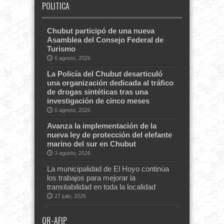
POLITICA
Chubut participó de una nueva
Asamblea del Consejo Federal de
Turismo
6 agosto, 2026
La Policía del Chubut desarticuló
una organización dedicada al tráfico
de drogas sintéticas tras una
investigación de cinco meses
6 agosto, 2026
Avanza la implementación de la
nueva ley de protección del elefante
marino del sur en Chubut
3 agosto, 2026
La municipalidad de El Hoyo continúa
los trabajos para mejorar la
transitabilidad en toda la localidad
27 julio, 2026
QR-AFIP