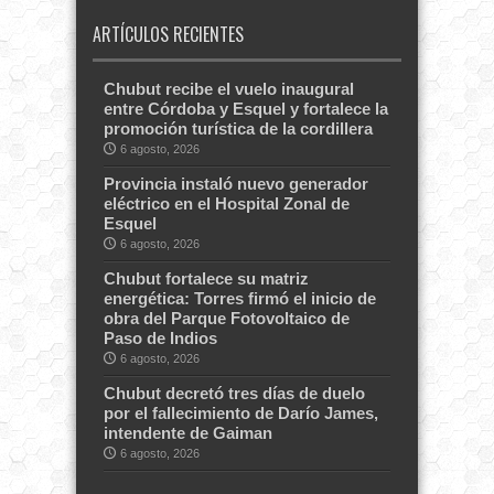
ARTÍCULOS RECIENTES
Chubut recibe el vuelo inaugural
entre Córdoba y Esquel y fortalece la
promoción turística de la cordillera
6 agosto, 2026
Provincia instaló nuevo generador
eléctrico en el Hospital Zonal de
Esquel
6 agosto, 2026
Chubut fortalece su matriz
energética: Torres firmó el inicio de
obra del Parque Fotovoltaico de
Paso de Indios
6 agosto, 2026
Chubut decretó tres días de duelo
por el fallecimiento de Darío James,
intendente de Gaiman
6 agosto, 2026