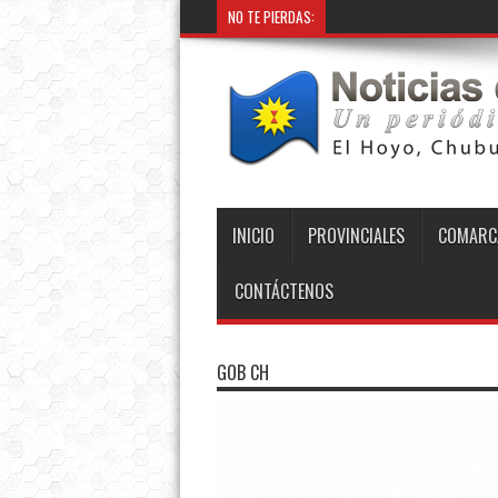
NO TE PIERDAS:
INICIO
PROVINCIALES
COMARC
CONTÁCTENOS
GOB CH