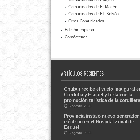
Comunicados de El Maitén
Comunicados de EL Bolsón
Otros Comunicados
Edición Impresa
Contáctenos
ARTÍCULOS RECIENTES
Chubut recibe el vuelo inaugural e
Córdoba y Esquel y fortalece la
promoción turística de la cordiller
6 agosto, 2026
Provincia instaló nuevo generador
eléctrico en el Hospital Zonal de
Esquel
6 agosto, 2026