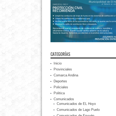
CATEGORÍAS
Inicio
Provinciales
Comarca Andina
Deportes
Policiales
Politica
Comunicados
Comunicados de EL Hoyo
Comunicados de Lago Puelo
Comunicados de Epuyén