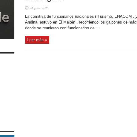
24 julio, 2021
La comitiva de funcionarios nacionales ( Turismo, ENACOM , y
Andina, estuvo en El Maitén , recorriendo los galpones de máq
donde se reunieron con funcionarios de ...
Leer más »