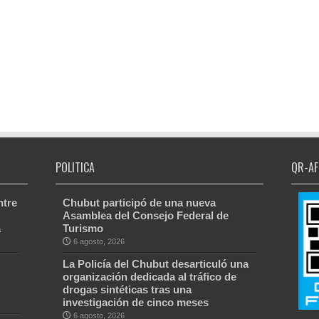
POLITICA
QR-AF
ntre
Chubut participó de una nueva
Asamblea del Consejo Federal de
a
Turismo
6 agosto, 2026
La Policía del Chubut desarticuló una
organización dedicada al tráfico de
drogas sintéticas tras una
investigación de cinco meses
6 agosto, 2026