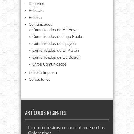
Deportes
Policiales
Politica
Comunicados
Comunicados de EL Hoyo
Comunicados de Lago Puelo
Comunicados de Epuyén
Comunicados de El Maitén
Comunicados de EL Bolsón
Otros Comunicados
Edición Impresa
Contáctenos
ARTÍCULOS RECIENTES
Incendio destruyo un motohome en Las
Golondrinas