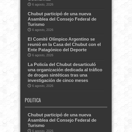
6 agosto, 2026
Chubut participó de una nueva
Asamblea del Consejo Federal de
Turismo
6 agosto, 2026
El Comité Olímpico Argentino se
reunió en la Casa del Chubut con el
Ente Patagónico del Deporte
6 agosto, 2026
La Policía del Chubut desarticuló
una organización dedicada al tráfico
de drogas sintéticas tras una
investigación de cinco meses
6 agosto, 2026
POLITICA
Chubut participó de una nueva
Asamblea del Consejo Federal de
Turismo
6 agosto, 2026