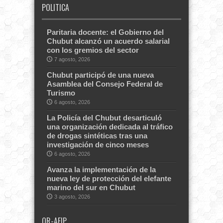
POLITICA
Paritaria docente: el Gobierno del
Chubut alcanzó un acuerdo salarial
con los gremios del sector
7 agosto, 2026
Chubut participó de una nueva
Asamblea del Consejo Federal de
Turismo
6 agosto, 2026
La Policía del Chubut desarticuló
una organización dedicada al tráfico
de drogas sintéticas tras una
investigación de cinco meses
6 agosto, 2026
Avanza la implementación de la
nueva ley de protección del elefante
marino del sur en Chubut
3 agosto, 2026
QR-AFIP