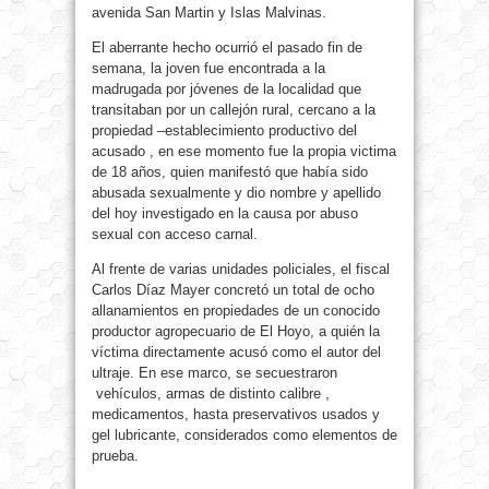
avenida San Martin y Islas Malvinas.
El aberrante hecho ocurrió el pasado fin de
semana, la joven fue encontrada a la
madrugada por jóvenes de la localidad que
transitaban por un callejón rural, cercano a la
propiedad –establecimiento productivo del
acusado , en ese momento fue la propia victima
de 18 años, quien manifestó que había sido
abusada sexualmente y dio nombre y apellido
del hoy investigado en la causa por abuso
sexual con acceso carnal.
Al frente de varias unidades policiales, el fiscal
Carlos Díaz Mayer concretó un total de ocho
allanamientos en propiedades de un conocido
productor agropecuario de El Hoyo, a quién la
víctima directamente acusó como el autor del
ultraje. En ese marco, se secuestraron
vehículos, armas de distinto calibre ,
medicamentos, hasta preservativos usados y
gel lubricante, considerados como elementos de
prueba.