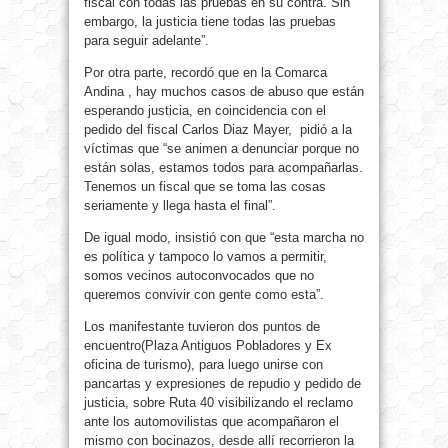
fiscal con todas las pruebas en su contra. Sin
embargo, la justicia tiene todas las pruebas
para seguir adelante”.
Por otra parte, recordó que en la Comarca
Andina , hay muchos casos de abuso que están
esperando justicia, en coincidencia con el
pedido del fiscal Carlos Diaz Mayer, pidió a la
víctimas que “se animen a denunciar porque no
están solas, estamos todos para acompañarlas.
Tenemos un fiscal que se toma las cosas
seriamente y llega hasta el final”.
De igual modo, insistió con que “esta marcha no
es política y tampoco lo vamos a permitir,
somos vecinos autoconvocados que no
queremos convivir con gente como esta”.
Los manifestante tuvieron dos puntos de
encuentro(Plaza Antiguos Pobladores y Ex
oficina de turismo), para luego unirse con
pancartas y expresiones de repudio y pedido de
justicia, sobre Ruta 40 visibilizando el reclamo
ante los automovilistas que acompañaron el
mismo con bocinazos, desde allí recorrieron la