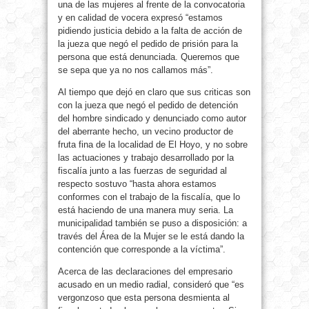
una de las mujeres al frente de la convocatoria
y en calidad de vocera expresó “estamos
pidiendo justicia debido a la falta de acción de
la jueza que negó el pedido de prisión para la
persona que está denunciada. Queremos que
se sepa que ya no nos callamos más”.
Al tiempo que dejó en claro que sus criticas son
con la jueza que negó el pedido de detención
del hombre sindicado y denunciado como autor
del aberrante hecho, un vecino productor de
fruta fina de la localidad de El Hoyo, y no sobre
las actuaciones y trabajo desarrollado por la
fiscalía junto a las fuerzas de seguridad al
respecto sostuvo “hasta ahora estamos
conformes con el trabajo de la fiscalía, que lo
está haciendo de una manera muy seria. La
municipalidad también se puso a disposición: a
través del Área de la Mujer se le está dando la
contención que corresponde a la víctima”.
Acerca de las declaraciones del empresario
acusado en un medio radial, consideró que “es
vergonzoso que esta persona desmienta al