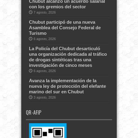
Chubut alcanzó un acuerdo salarial
con los gremios del sector
7 agosto, 2026
Chubut participó de una nueva
Asamblea del Consejo Federal de
Turismo
6 agosto, 2026
La Policía del Chubut desarticuló
una organización dedicada al tráfico
de drogas sintéticas tras una
investigación de cinco meses
6 agosto, 2026
Avanza la implementación de la
nueva ley de protección del elefante
marino del sur en Chubut
3 agosto, 2026
QR-AFIP