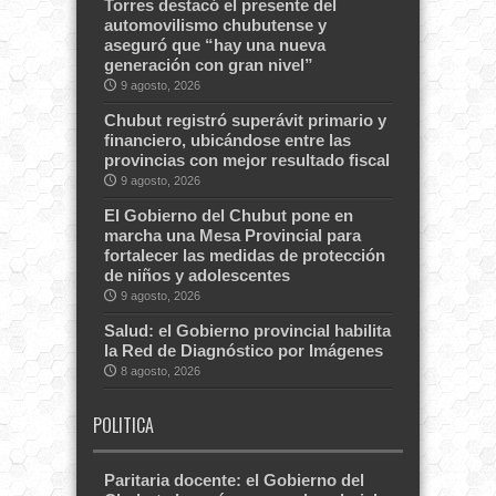
Torres destacó el presente del
automovilismo chubutense y
aseguró que “hay una nueva
generación con gran nivel”
9 agosto, 2026
Chubut registró superávit primario y
financiero, ubicándose entre las
provincias con mejor resultado fiscal
9 agosto, 2026
El Gobierno del Chubut pone en
marcha una Mesa Provincial para
fortalecer las medidas de protección
de niños y adolescentes
9 agosto, 2026
Salud: el Gobierno provincial habilita
la Red de Diagnóstico por Imágenes
8 agosto, 2026
POLITICA
Paritaria docente: el Gobierno del