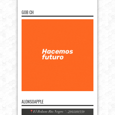
GOB CH
ALONSOAPPLE