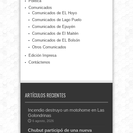
Politica
Comunicados
Comunicados de EL Hoyo
Comunicados de Lago Puelo
Comunicados de Epuyén
Comunicados de El Maitén
Comunicados de EL Bolsón
Otros Comunicados
Edición Impresa
Contáctenos
ARTÍCULOS RECIENTES
Incendio destruyo un motohome en Las
Golondrinas
6 agosto, 2026
Chubut participó de una nueva