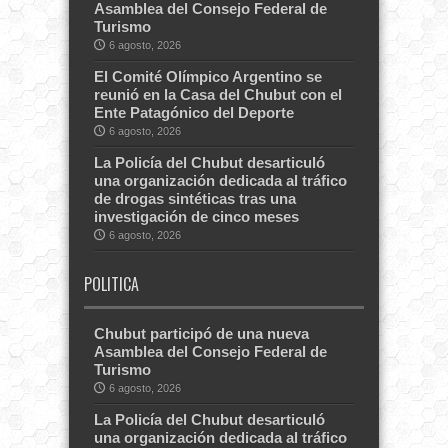
Asamblea del Consejo Federal de
Turismo
6 agosto, 2026
El Comité Olímpico Argentino se
reunió en la Casa del Chubut con el
Ente Patagónico del Deporte
6 agosto, 2026
La Policía del Chubut desarticuló
una organización dedicada al tráfico
de drogas sintéticas tras una
investigación de cinco meses
6 agosto, 2026
POLITICA
Chubut participó de una nueva
Asamblea del Consejo Federal de
Turismo
6 agosto, 2026
La Policía del Chubut desarticuló
una organización dedicada al tráfico