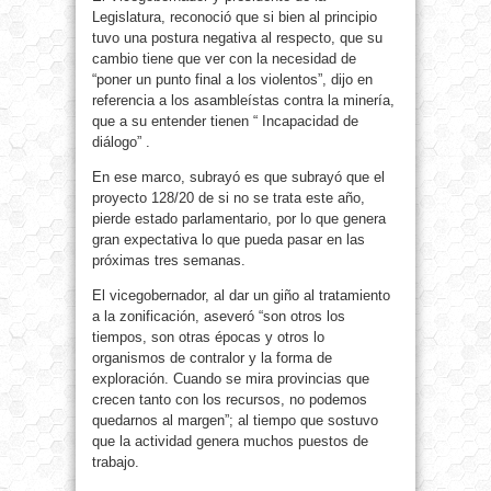
Legislatura, reconoció que si bien al principio
tuvo una postura negativa al respecto, que su
cambio tiene que ver con la necesidad de
“poner un punto final a los violentos”, dijo en
referencia a los asambleístas contra la minería,
que a su entender tienen “ Incapacidad de
diálogo” .
En ese marco, subrayó es que subrayó que el
proyecto 128/20 de si no se trata este año,
pierde estado parlamentario, por lo que genera
gran expectativa lo que pueda pasar en las
próximas tres semanas.
El vicegobernador, al dar un giño al tratamiento
a la zonificación, aseveró “son otros los
tiempos, son otras épocas y otros lo
organismos de contralor y la forma de
exploración. Cuando se mira provincias que
crecen tanto con los recursos, no podemos
quedarnos al margen”; al tiempo que sostuvo
que la actividad genera muchos puestos de
trabajo.