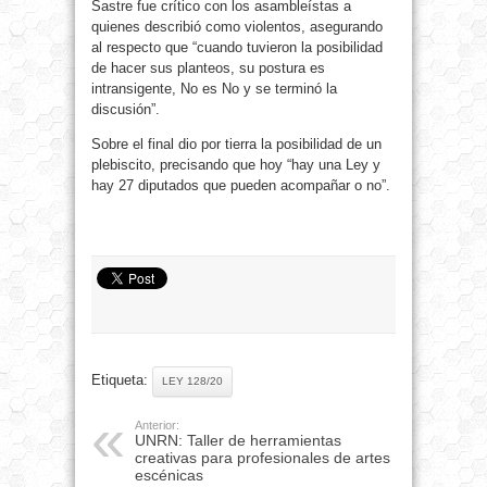
Sastre fue crítico con los asambleístas a
quienes describió como violentos, asegurando
al respecto que “cuando tuvieron la posibilidad
de hacer sus planteos, su postura es
intransigente, No es No y se terminó la
discusión”.
Sobre el final dio por tierra la posibilidad de un
plebiscito, precisando que hoy “hay una Ley y
hay 27 diputados que pueden acompañar o no”.
Etiqueta:
LEY 128/20
Anterior:
UNRN: Taller de herramientas
creativas para profesionales de artes
escénicas