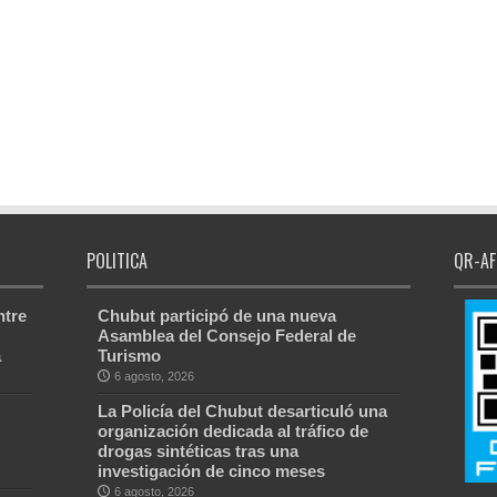
POLITICA
QR-AF
ntre
Chubut participó de una nueva
Asamblea del Consejo Federal de
a
Turismo
6 agosto, 2026
La Policía del Chubut desarticuló una
organización dedicada al tráfico de
drogas sintéticas tras una
investigación de cinco meses
6 agosto, 2026