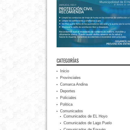
CATEGORÍAS
Inicio
Provinciales
Comarca Andina
Deportes
Policiales
Politica
Comunicados
Comunicados de EL Hoyo
Comunicados de Lago Puelo
Comunicados de Epuyén