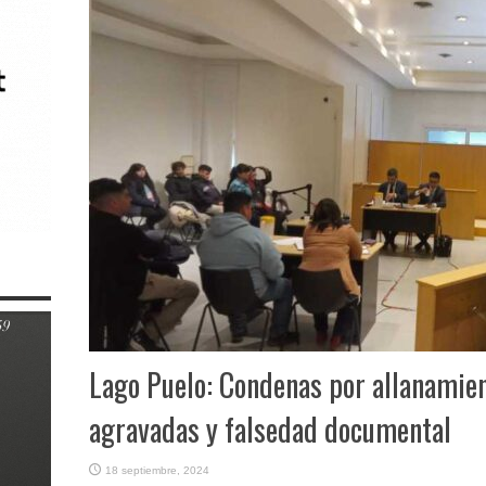
Lago Puelo: Condenas por allanamient
agravadas y falsedad documental
18 septiembre, 2024