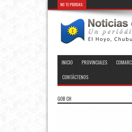
NO TE PIERDAS:
INICIO
PROVINCIALES
COMARC
CONTÁCTENOS
GOB CH