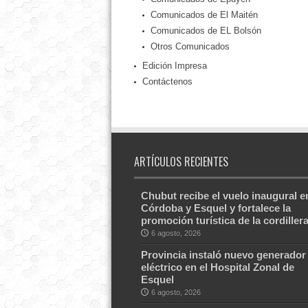
Comunicados de El Maitén
Comunicados de EL Bolsón
Otros Comunicados
Edición Impresa
Contáctenos
ARTÍCULOS RECIENTES
Chubut recibe el vuelo inaugural e
Córdoba y Esquel y fortalece la
promoción turística de la cordiller
6 agosto, 2026
Provincia instaló nuevo generador
eléctrico en el Hospital Zonal de
Esquel
6 agosto, 2026