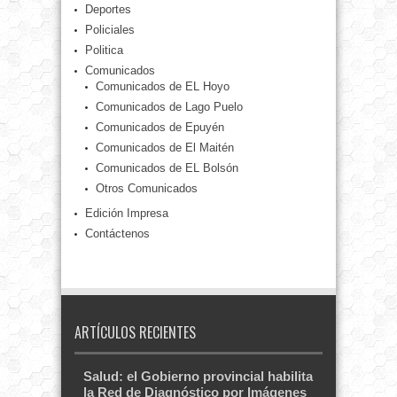
Deportes
Policiales
Politica
Comunicados
Comunicados de EL Hoyo
Comunicados de Lago Puelo
Comunicados de Epuyén
Comunicados de El Maitén
Comunicados de EL Bolsón
Otros Comunicados
Edición Impresa
Contáctenos
ARTÍCULOS RECIENTES
Salud: el Gobierno provincial habilita
la Red de Diagnóstico por Imágenes