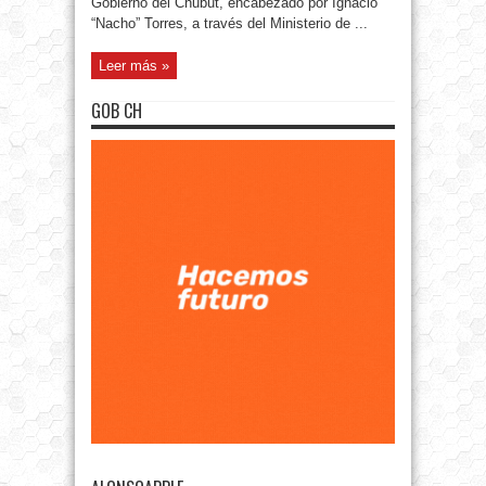
Gobierno del Chubut, encabezado por Ignacio
“Nacho” Torres, a través del Ministerio de ...
Leer más »
GOB CH