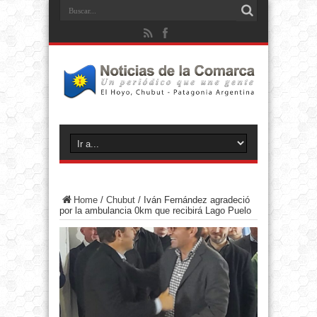
Home
/
Chubut
/
Iván Fernández agradeció
por la ambulancia 0km que recibirá Lago Puelo