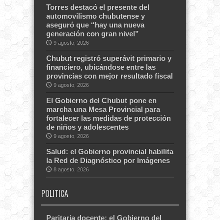
Torres destacó el presente del
automovilismo chubutense y
aseguró que “hay una nueva
generación con gran nivel”
9 agosto, 2026
Chubut registró superávit primario y
financiero, ubicándose entre las
provincias con mejor resultado fiscal
9 agosto, 2026
El Gobierno del Chubut pone en
marcha una Mesa Provincial para
fortalecer las medidas de protección
de niños y adolescentes
9 agosto, 2026
Salud: el Gobierno provincial habilita
la Red de Diagnóstico por Imágenes
8 agosto, 2026
POLITICA
Paritaria docente: el Gobierno del