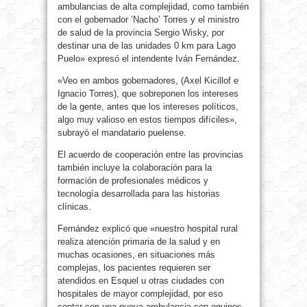
ambulancias de alta complejidad, como también
con el gobernador ‘Nacho’ Torres y el ministro
de salud de la provincia Sergio Wisky, por
destinar una de las unidades 0 km para Lago
Puelo» expresó el intendente Iván Fernández.
«Veo en ambos gobernadores, (Axel Kicillof e
Ignacio Torres), que sobreponen los intereses
de la gente, antes que los intereses políticos,
algo muy valioso en estos tiempos difíciles»,
subrayó el mandatario puelense.
El acuerdo de cooperación entre las provincias
también incluye la colaboración para la
formación de profesionales médicos y
tecnología desarrollada para las historias
clínicas.
Fernández explicó que «nuestro hospital rural
realiza atención primaria de la salud y en
muchas ocasiones, en situaciones más
complejas, los pacientes requieren ser
atendidos en Esquel u otras ciudades con
hospitales de mayor complejidad, por eso
contar con una nueva ambulancia con equipos