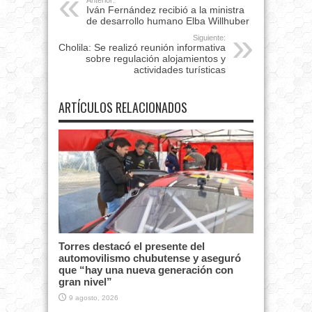
Anterior:
Iván Fernández recibió a la ministra
de desarrollo humano Elba Willhuber
Siguiente:
Cholila: Se realizó reunión informativa
sobre regulación alojamientos y
actividades turísticas
ARTÍCULOS RELACIONADOS
Torres destacó el presente del
automovilismo chubutense y aseguró
que “hay una nueva generación con
gran nivel”
9 agosto, 2026