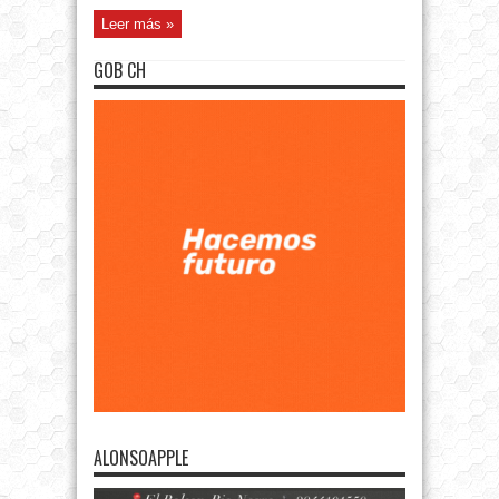
Leer más »
GOB CH
ALONSOAPPLE