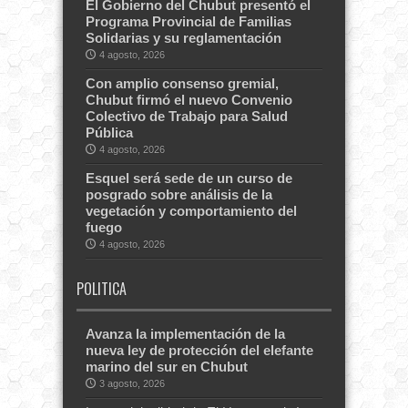
El Gobierno del Chubut presentó el
Programa Provincial de Familias
Solidarias y su reglamentación
4 agosto, 2026
Con amplio consenso gremial,
Chubut firmó el nuevo Convenio
Colectivo de Trabajo para Salud
Pública
4 agosto, 2026
Esquel será sede de un curso de
posgrado sobre análisis de la
vegetación y comportamiento del
fuego
4 agosto, 2026
POLITICA
Avanza la implementación de la
nueva ley de protección del elefante
marino del sur en Chubut
3 agosto, 2026