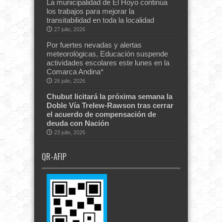
La municipalidad de El Hoyo continúa
los trabajos para mejorar la
transitabilidad en toda la localidad
27 julio, 2026
Por fuertes nevadas y alertas
meteorológicas, Educación suspende
actividades escolares este lunes en la
Comarca Andina*
26 julio, 2026
Chubut licitará la próxima semana la
Doble Vía Trelew-Rawson tras cerrar
el acuerdo de compensación de
deuda con Nación
23 julio, 2026
QR-AFIP