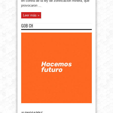
en contra de la ley de zonificación minera, que
provocaron ...
Leer más »
GOB CH