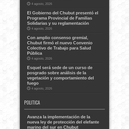
4 agosto, 2026
El Gobierno del Chubut presentó el
Programa Provincial de Familias
Solidarias y su reglamentación
4 agosto, 2026
Con amplio consenso gremial,
Chubut firmó el nuevo Convenio
Colectivo de Trabajo para Salud
Pública
4 agosto, 2026
Esquel será sede de un curso de
posgrado sobre análisis de la
vegetación y comportamiento del
fuego
4 agosto, 2026
POLITICA
Avanza la implementación de la
nueva ley de protección del elefante
marino del sur en Chubut