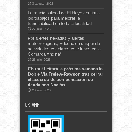
3 agosto, 2026
La municipalidad de El Hoyo continúa
los trabajos para mejorar la
transitabilidad en toda la localidad
27 julio, 2026
Por fuertes nevadas y alertas
meteorológicas, Educación suspende
actividades escolares este lunes en la
Comarca Andina*
26 julio, 2026
Chubut licitará la próxima semana la
Doble Vía Trelew-Rawson tras cerrar
el acuerdo de compensación de
deuda con Nación
23 julio, 2026
QR-AFIP