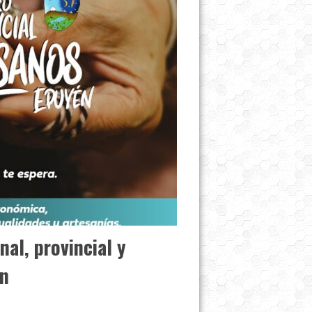
nal, provincial y
én