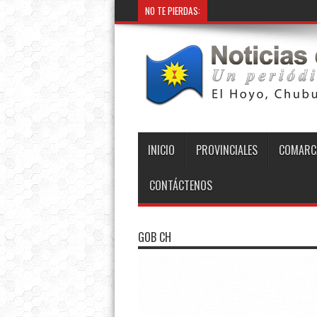
NO TE PIERDAS:
INICIO
PROVINCIALES
COMARC
CONTÁCTENOS
GOB CH