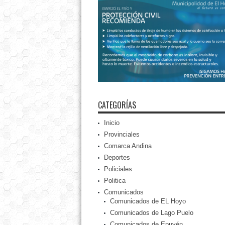
CATEGORÍAS
Inicio
Provinciales
Comarca Andina
Deportes
Policiales
Politica
Comunicados
Comunicados de EL Hoyo
Comunicados de Lago Puelo
Comunicados de Epuyén