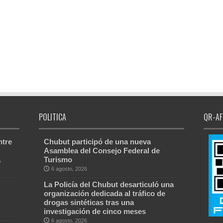
POLITICA
QR-AF
ntre
Chubut participó de una nueva
Asamblea del Consejo Federal de
a
Turismo
6 agosto, 2026
La Policía del Chubut desarticuló una
organización dedicada al tráfico de
drogas sintéticas tras una
investigación de cinco meses
6 agosto, 2026