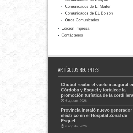
Comunicados de El Maitén
Comunicados de EL Bolsón
Otros Comunicados
Edición Impresa
Contáctenos
ARTÍCULOS RECIENTES
Chubut recibe el vuelo inaugural e
Córdoba y Esquel y fortalece la
promoción turística de la cordiller
6 agosto, 2026
Provincia instaló nuevo generador
eléctrico en el Hospital Zonal de
Esquel
6 agosto, 2026