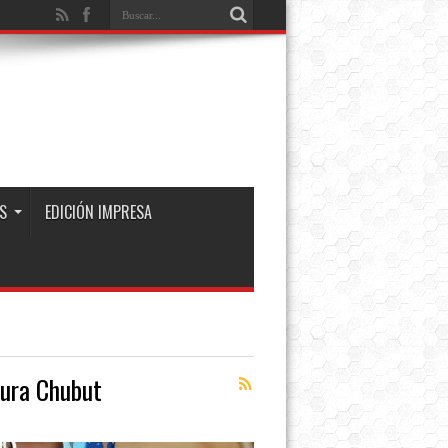
S
EDICIÓN IMPRESA
tura Chubut