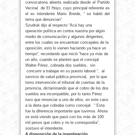
convocatoria abierta realizada desde el Partido
Vecinal de El Hoyo, cuyo principal referente es
el ex intendente Mario Breide, “ se habló del
tema que denuncian”.
Szudruk dijo al respecto “Acá hay una
operación política en contra nuestra por algún
medio de comunicación y algunos dirigentes,
entre los cuales se encuentran concejales de la
oposición, esto lo vienen haciendo ya hace un
tiempo”; recordando que inició “hace ya más de
un año, cuando se planteó que el concejal
Walter Pérez, cobrada dos sueldos, sin
concurrir a trabajar en su puesto laboral “, al
servicio de salud pública provincial, por lo que
tomo intervención el tribunal de cuentas de la
provincia, dictaminando que el cobro de los dos
sueldos era incompatible, por lo tanto Pérez
tuvo que renunciar a uno de ellos, en este caso
a la dieta que cobraba como concejal. “ Esta
fue la diferencia importante que tuvimos. Ahora
se está viendo que pasó con los más de 100
mil pesos que cobro y no le correspondía”,
sostuvo el intendente.
A disposición de la investigación