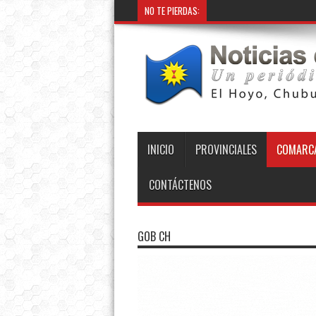
NO TE PIERDAS:
INICIO
PROVINCIALES
COMARCA
CONTÁCTENOS
GOB CH