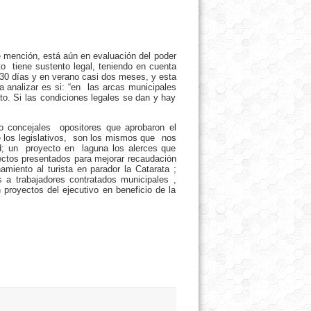
e mención, está aún en evaluación del poder
o tiene sustento legal, teniendo en cuenta
 30 días y en verano casi dos meses, y esta
analizar es si: “en las arcas municipales
o. Si las condiciones legales se dan y hay
ro concejales opositores que aprobaron el
e los legislativos, son los mismos que nos
ud; un proyecto en laguna los alerces que
ctos presentados para mejorar recaudación
iento al turista en parador la Catarata ;
a trabajadores contratados municipales ,
proyectos del ejecutivo en beneficio de la