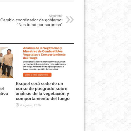
Siguiente:
Cambio coordinador de gobierno:
“Nos tomó por sorpresa”
Esquel será sede de un
el
curso de posgrado sobre
tivo
análisis de la vegetación y
comportamiento del fuego
4 agosto, 2026