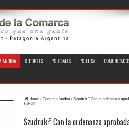
 ANDINA
DEPORTES
POLICIALES
POLITICA
COMUNICADO
Home
/
Comarca Andina
/
Szudruk:” Con la ordenanza aprob
sueldo”
Szudruk:” Con la ordenanza aprobada