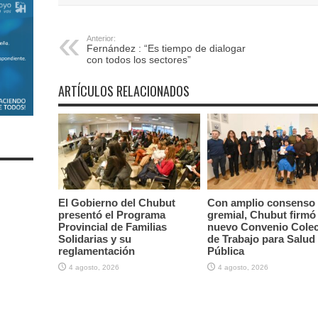
Anterior:
Fernández : “Es tiempo de dialogar
con todos los sectores”
ARTÍCULOS RELACIONADOS
El Gobierno del Chubut
Con amplio consenso
presentó el Programa
gremial, Chubut firmó 
Provincial de Familias
nuevo Convenio Colec
Solidarias y su
de Trabajo para Salud
reglamentación
Pública
4 agosto, 2026
4 agosto, 2026