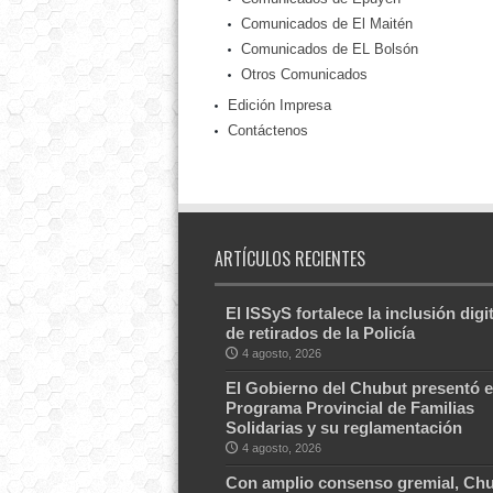
Comunicados de El Maitén
Comunicados de EL Bolsón
Otros Comunicados
Edición Impresa
Contáctenos
ARTÍCULOS RECIENTES
El ISSyS fortalece la inclusión digit
de retirados de la Policía
4 agosto, 2026
El Gobierno del Chubut presentó e
Programa Provincial de Familias
Solidarias y su reglamentación
4 agosto, 2026
Con amplio consenso gremial, Ch