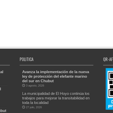
POLITICA
QR-AF
al
Avanza la implementación de la nueva
ley de protección del elefante marino
del sur en Chubut
3 agosto, 2026
l
La municipalidad de El Hoyo continúa los
trabajos para mejorar la transitabilidad en
toda la localidad
27 julio, 2026
ubut