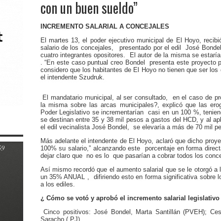
con un buen sueldo”
INCREMENTO SALARIAL A CONCEJALES
El martes 13, el poder ejecutivo municipal de El Hoyo, recib
salario de los concejales, presentado por el edil José Bonde
cuatro integrantes opositores. El autor de la misma se esta
. “En este caso puntual creo Bondel presenta este proyecto p
considero que los habitantes de El Hoyo no tienen que ser los q
el intendente Szudruk.
El mandatario municipal, al ser consultado, en el caso de pr
la misma sobre las arcas municipales?, explicó que las er
Poder Legislativo se incrementarían casi en un 100 %, tenie
se destinan entre 35 y 38 mil pesos a gastos del HCD, y al a
el edil vecinalista José Bondel, se elevaría a más de 70 mil p
Más adelante el intendente de El Hoyo, aclaró que dicho proy
100% su salario,” alcanzando este porcentaje en forma direc
dejar claro que no es lo que pasarían a cobrar todos los conce
Así mismo recordó que el aumento salarial que se le otorgó a
un 35% ANUAL , difiriendo esto en forma significativa sobre l
a los ediles.
¿ Cómo se votó y aprobó el incremento salarial legislativo
Cinco positivos: José Bondel, Marta Santillán (PVEH); Ce
Saracho ( PJ)