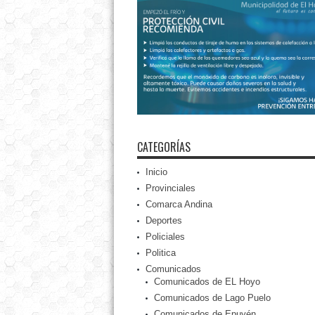
CATEGORÍAS
Inicio
Provinciales
Comarca Andina
Deportes
Policiales
Politica
Comunicados
Comunicados de EL Hoyo
Comunicados de Lago Puelo
Comunicados de Epuyén