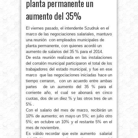
planta permanente un
aumento del 35%
El viernes pasado, el intendente Szudruk en el
marco de las negociaciones salariales, mantuvo
una reunión con empleados municipales de
planta permanente, con quienes acordó un
aumento de salarios del 35 % para el 2014.
De esta reunión realizada en las instalaciones
del corralón municipal participaron el total de los
trabajadores del estado municipal, y fue en ese
marco que las negociaciones iniciadas hace un
tiempo cerraron, con un acuerdo entre ambas
partes de un aumento del 35 % para el
corriente año, el cual se abonará en cinco
cuotas, dos de un diez % y las otros tres de un
5% .
Con el salario del mes de marzo, recibirán un
10% de aumento; en mayo un 5%; en julio otro
5%; en octubre un 10% y el restante 5% en el
mes de noviembre.
Es válido recordar que este aumento salarial