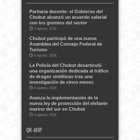
Paritaria docente: el Gobierno del
Chubut alcanzó un acuerdo salarial
con los gremios del sector
7 agosto, 2026
Chubut participó de una nueva
Asamblea del Consejo Federal de
Turismo
6 agosto, 2026
La Policía del Chubut desarticuló
una organización dedicada al tráfico
de drogas sintéticas tras una
investigación de cinco meses
6 agosto, 2026
Avanza la implementación de la
nueva ley de protección del elefante
marino del sur en Chubut
3 agosto, 2026
QR-AFIP