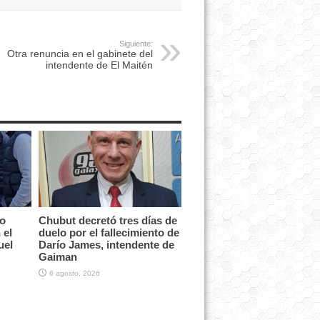
Siguiente:
Otra renuncia en el gabinete del
intendente de El Maitén
vo
Chubut decretó tres días de
 el
duelo por el fallecimiento de
uel
Darío James, intendente de
Gaiman
6 agosto, 2026