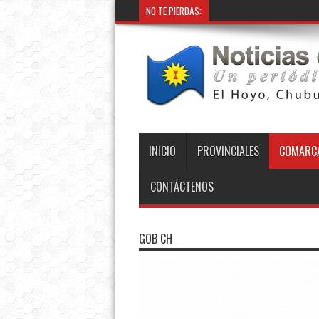
NO TE PIERDAS:
INICIO
PROVINCIALES
COMARCA
CONTÁCTENOS
GOB CH