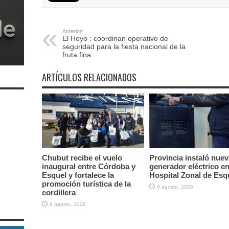
Anterior:
El Hoyo : coordinan operativo de
seguridad para la fiesta nacional de la
fruta fina
ARTÍCULOS RELACIONADOS
Chubut recibe el vuelo
Provincia instaló nue
inaugural entre Córdoba y
generador eléctrico en
Esquel y fortalece la
Hospital Zonal de Esq
promoción turística de la
6 agosto, 2026
cordillera
6 agosto, 2026