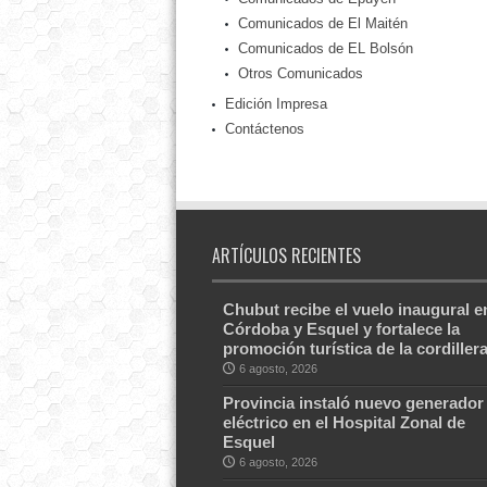
Comunicados de El Maitén
Comunicados de EL Bolsón
Otros Comunicados
Edición Impresa
Contáctenos
ARTÍCULOS RECIENTES
Chubut recibe el vuelo inaugural e
Córdoba y Esquel y fortalece la
promoción turística de la cordiller
6 agosto, 2026
Provincia instaló nuevo generador
eléctrico en el Hospital Zonal de
Esquel
6 agosto, 2026