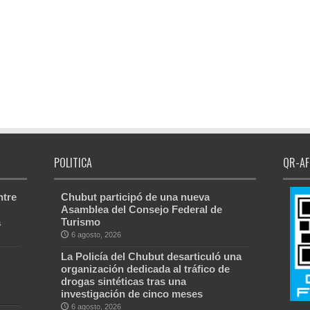
POLITICA
QR-AF
ntre
Chubut participó de una nueva
Asamblea del Consejo Federal de
a
Turismo
6 agosto, 2026
La Policía del Chubut desarticuló una
organización dedicada al tráfico de
drogas sintéticas tras una
investigación de cinco meses
6 agosto, 2026