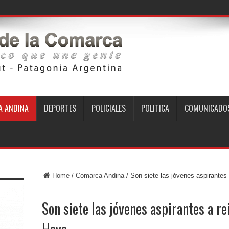
 ANDINA
DEPORTES
POLICIALES
POLITICA
COMUNICADO
Home
/
Comarca Andina
/
Son siete las jóvenes aspirantes 
Son siete las jóvenes aspirantes a rei