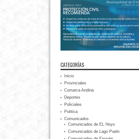
CATEGORÍAS
Inicio
Provinciales
Comarca Andina
Deportes
Policiales
Politica
Comunicados
Comunicados de EL Hoyo
Comunicados de Lago Puelo
Comunicados de Epuyén