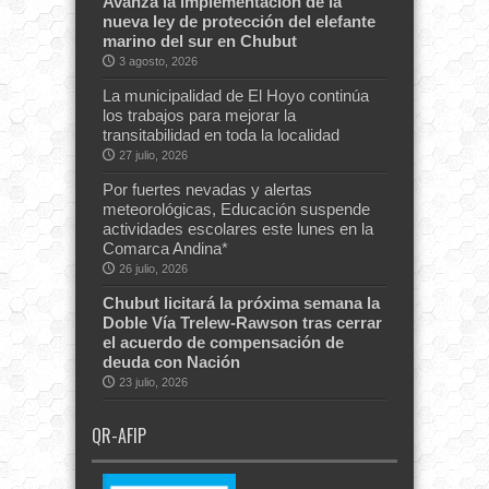
Avanza la implementación de la
nueva ley de protección del elefante
marino del sur en Chubut
3 agosto, 2026
La municipalidad de El Hoyo continúa
los trabajos para mejorar la
transitabilidad en toda la localidad
27 julio, 2026
Por fuertes nevadas y alertas
meteorológicas, Educación suspende
actividades escolares este lunes en la
Comarca Andina*
26 julio, 2026
Chubut licitará la próxima semana la
Doble Vía Trelew-Rawson tras cerrar
el acuerdo de compensación de
deuda con Nación
23 julio, 2026
QR-AFIP