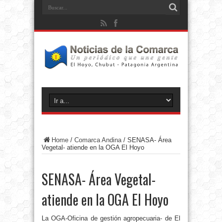
Home
/
Comarca Andina
/
SENASA- Área
Vegetal- atiende en la OGA El Hoyo
SENASA- Área Vegetal-
atiende en la OGA El Hoyo
La OGA-Oficina de gestión agropecuaria- de El