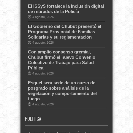
El ISSyS fortalece la inclusión digital
de retirados de la Policía
4 agosto, 2026
El Gobierno del Chubut presentó el
Programa Provincial de Familias
Solidarias y su reglamentación
4 agosto, 2026
Con amplio consenso gremial,
Chubut firmó el nuevo Convenio
Colectivo de Trabajo para Salud
Pública
4 agosto, 2026
Esquel será sede de un curso de
posgrado sobre análisis de la
vegetación y comportamiento del
fuego
4 agosto, 2026
POLITICA