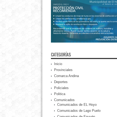
CATEGORÍAS
Inicio
Provinciales
Comarca Andina
Deportes
Policiales
Politica
Comunicados
Comunicados de EL Hoyo
Comunicados de Lago Puelo
Comunicados de Epuyén