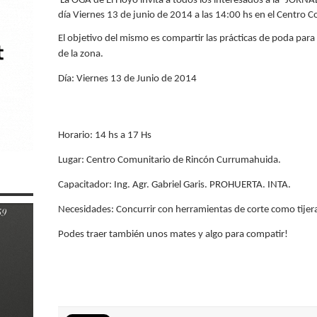
La OGA de El Hoyo invita a todos los interesados a la “JORN
día Viernes 13 de junio de 2014 a las 14:00 hs en el Centro
El objetivo del mismo es compartir las prácticas de poda para 
de la zona.
Día: Viernes 13 de Junio de 2014
Horario: 14 hs a 17 Hs
Lugar: Centro Comunitario de Rincón Currumahuida.
Capacitador: Ing. Agr. Gabriel Garis. PROHUERTA. INTA.
Necesidades: Concurrir con herramientas de corte como tijera
Podes traer también unos mates y algo para compatir!