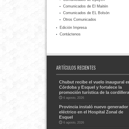
Comunicados de El Maitén
Comunicados de EL Bolsón
Otros Comunicados
Edición Impresa
Contáctenos
ARTÍCULOS RECIENTES
Chubut recibe el vuelo inaugural e
Córdoba y Esquel y fortalece la
promoción turística de la cordiller
6 agosto, 2026
Provincia instaló nuevo generador
eléctrico en el Hospital Zonal de
Esquel
6 agosto, 2026