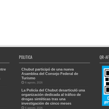
POLITICA
QR-AF
ntre
Chubut participó de una nueva
Asamblea del Consejo Federal de
a
Turismo
6 agosto, 2026
La Policía del Chubut desarticuló una
organización dedicada al tráfico de
drogas sintéticas tras una
investigación de cinco meses
6 agosto, 2026