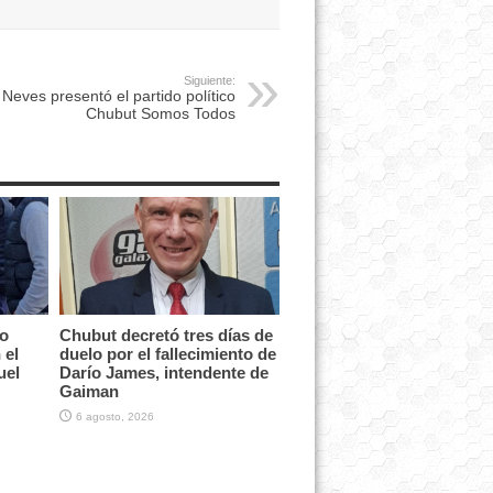
Siguiente:
Neves presentó el partido político
Chubut Somos Todos
vo
Chubut decretó tres días de
 el
duelo por el fallecimiento de
uel
Darío James, intendente de
Gaiman
6 agosto, 2026