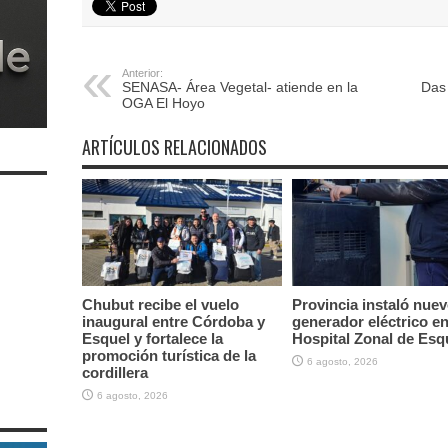
Anterior:
SENASA- Área Vegetal- atiende en la
Das 
OGA El Hoyo
ARTÍCULOS RELACIONADOS
Chubut recibe el vuelo
Provincia instaló nue
inaugural entre Córdoba y
generador eléctrico en
Esquel y fortalece la
Hospital Zonal de Esq
promoción turística de la
6 agosto, 2026
cordillera
6 agosto, 2026