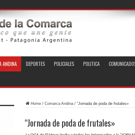
 ANDINA
DEPORTES
POLICIALES
POLITICA
COMUNICADO
Home
/
Comarca Andina
/
“Jornada de poda de frutales»
“Jornada de poda de frutales»