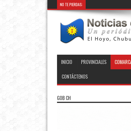
NO TE PIERDAS:
INICIO
PROVINCIALES
COMARCA
CONTÁCTENOS
GOB CH