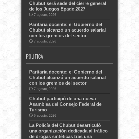
Chubut será sede del cierre general
de los Juegos Epade 2027
7 agosto, 2026
Paritaria docente: el Gobierno del
Chubut alcanzó un acuerdo salarial
con los gremios del sector
7 agosto, 2026
POLITICA
Paritaria docente: el Gobierno del
Chubut alcanzó un acuerdo salarial
con los gremios del sector
7 agosto, 2026
Chubut participó de una nueva
Asamblea del Consejo Federal de
Turismo
6 agosto, 2026
La Policía del Chubut desarticuló
una organización dedicada al tráfico
de drogas sintéticas tras una