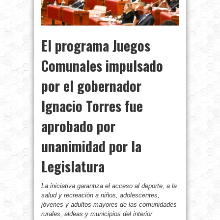
El programa Juegos
Comunales impulsado
por el gobernador
Ignacio Torres fue
aprobado por
unanimidad por la
Legislatura
La iniciativa garantiza el acceso al deporte, a la
salud y recreación a niños, adolescentes,
jóvenes y adultos mayores de las comunidades
rurales, aldeas y municipios del interior