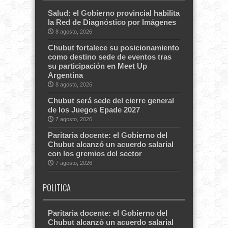
Salud: el Gobierno provincial habilita
la Red de Diagnóstico por Imágenes
8 agosto, 2026
Chubut fortalece su posicionamiento
como destino sede de eventos tras
su participación en Meet Up
Argentina
8 agosto, 2026
Chubut será sede del cierre general
de los Juegos Epade 2027
7 agosto, 2026
Paritaria docente: el Gobierno del
Chubut alcanzó un acuerdo salarial
con los gremios del sector
7 agosto, 2026
POLITICA
Paritaria docente: el Gobierno del
Chubut alcanzó un acuerdo salarial