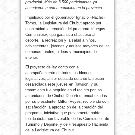
provincial. Más de 3.500 participantes ya
accedieron a estos espacios en la provincia.
Impulsado por el gobernador Ignacio «Nacho»
Torres, la Legislatura del Chubut aprobó por
unanimidad la creación del programa «Juegos
Comunales», que garantiza el acceso al
deporte, la recreación y la salud a niños,
adolescentes, jóvenes y adultos mayores de las
comunas rurales, aldeas y municipios del
interior.
El proyecto de ley contó con el
acompañamiento de todos los bloques
legislativos, al ser debatido durante la sesión
desarrollada este jueves en Rawson, y su
tratamiento fue seguido en el recinto por las
autoridades de Chubut Deportes, encabezadas
por su presidente, Milton Reyes, recibiendo con
satisfacción la aprobación de la creación del
programa, iniciativa que previamente había
tenido dictamen favorable de las Comisiones de
Turismo y Deporte; y de Presupuesto Hacienda
de la Legislatura del Chubut.