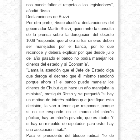
nos puede faltar el respeto a los legisladores”,
añadió Risso.
Declaraciones de Buzzi
Por otra parte, Risso aludió a declaraciones del
gobernador Martín Buzzi, quien ante la consulta
de la prensa sobre la derogación del decreto
1008 “respondió que ahora si los dineros deben
ser manejados por el banco, por lo que
reconoce y deberá explicar por qué desde julio
del año pasado el banco no podía manejar los
dineros del estado y si Economía”.
“Llama la atención que el Jefe de Estado diga
que deroga el decreto que él mismo sancionó
porque ahora sí el banco puede manejar los
dineros de Chubut que hace un año manejaba la
ministra”, prosiguió Risso y se preguntó “si hay
un motivo de interés público que justifique esta
decisión, la van a tener que responder, porque
si no se responde en el marco del interés
público, hay un interés privado, que es ilícito. Y
si hay un respaldo de diputados para esto, hay
una asociación ilícita”.
Para el presidente del bloque radical “lo de