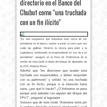
directorio en el Banco del
Chubut como “una truchada
con un fin ilícito”
“Es una vergüenza que Antonena esté cerca de ser
presidente en el banco, vamos a poner el zorro que nos
cuide las gallinas. Hicieron la viveza para joder a la
Legislatura, nombrando al vicepresidente en vez de a un
presidente”, aseguró en la Hora de Preferencia de la
sesión de esta tarde el titular del bloque de diputados de
la UCR, Roberto Risso.
Advirtió que “los directores que avalan esta
truchada son responsables, y deben responder
con su patrimonio” y señaló “es una truchada
con un fin ilícito, porque si la intención fuera
sana, ¿por qué lo hacen? ¿O Antonena no pasa
porque está peleado con alguien del bloque del
FPV?”, preguntó el legislador.
Sostuvo que de este modo “Antonena entra por
la ventana del baño al banco” planteando “¿cuál