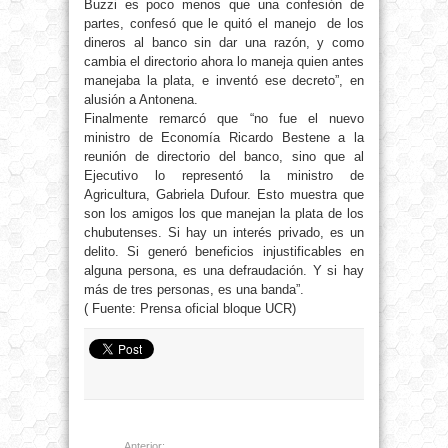
Buzzi es poco menos que una confesión de
partes, confesó que le quitó el manejo de los
dineros al banco sin dar una razón, y como
cambia el directorio ahora lo maneja quien antes
manejaba la plata, e inventó ese decreto”, en
alusión a Antonena.
Finalmente remarcó que “no fue el nuevo
ministro de Economía Ricardo Bestene a la
reunión de directorio del banco, sino que al
Ejecutivo lo representó la ministro de
Agricultura, Gabriela Dufour. Esto muestra que
son los amigos los que manejan la plata de los
chubutenses. Si hay un interés privado, es un
delito. Si generó beneficios injustificables en
alguna persona, es una defraudación. Y si hay
más de tres personas, es una banda”.
( Fuente: Prensa oficial bloque UCR)
Anterior: