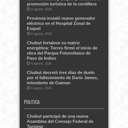
promoción turística de la cordillera
6 agosto, 2026
Provincia instaló nuevo generador
eléctrico en el Hospital Zonal de
Esquel
6 agosto, 2026
Chubut fortalece su matriz
energética: Torres firmó el inicio de
obra del Parque Fotovoltaico de
Paso de Indios
6 agosto, 2026
Chubut decretó tres días de duelo
por el fallecimiento de Darío James,
intendente de Gaiman
6 agosto, 2026
POLITICA
Chubut participó de una nueva
Asamblea del Consejo Federal de
Turismo