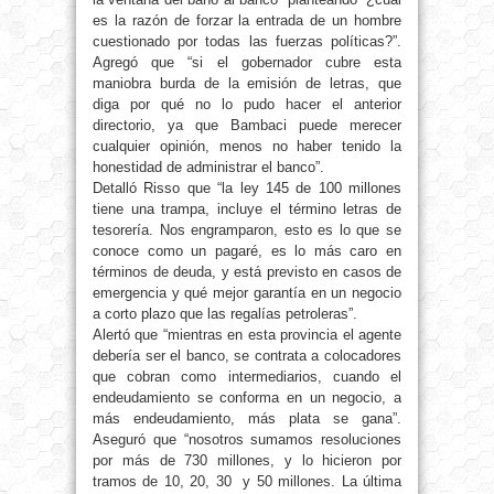
es la razón de forzar la entrada de un hombre
cuestionado por todas las fuerzas políticas?”.
Agregó que “si el gobernador cubre esta
maniobra burda de la emisión de letras, que
diga por qué no lo pudo hacer el anterior
directorio, ya que Bambaci puede merecer
cualquier opinión, menos no haber tenido la
honestidad de administrar el banco”.
Detalló Risso que “la ley 145 de 100 millones
tiene una trampa, incluye el término letras de
tesorería. Nos engramparon, esto es lo que se
conoce como un pagaré, es lo más caro en
términos de deuda, y está previsto en casos de
emergencia y qué mejor garantía en un negocio
a corto plazo que las regalías petroleras”.
Alertó que “mientras en esta provincia el agente
debería ser el banco, se contrata a colocadores
que cobran como intermediarios, cuando el
endeudamiento se conforma en un negocio, a
más endeudamiento, más plata se gana”.
Aseguró que “nosotros sumamos resoluciones
por más de 730 millones, y lo hicieron por
tramos de 10, 20, 30 y 50 millones. La última