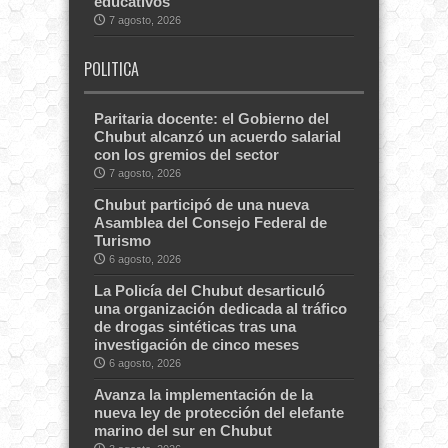
educativos
7 agosto, 2026
POLITICA
Paritaria docente: el Gobierno del
Chubut alcanzó un acuerdo salarial
con los gremios del sector
7 agosto, 2026
Chubut participó de una nueva
Asamblea del Consejo Federal de
Turismo
6 agosto, 2026
La Policía del Chubut desarticuló
una organización dedicada al tráfico
de drogas sintéticas tras una
investigación de cinco meses
6 agosto, 2026
Avanza la implementación de la
nueva ley de protección del elefante
marino del sur en Chubut