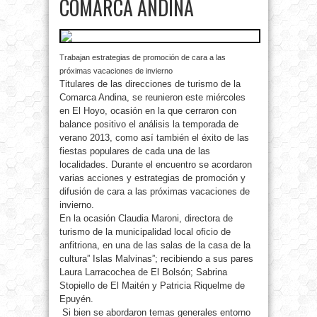
COMARCA ANDINA
Trabajan estrategias de promoción de cara a las
próximas vacaciones de invierno
Titulares de las direcciones de turismo de la
Comarca Andina, se reunieron este miércoles
en El
Hoyo, ocasión en la que cerraron con
balance positivo el análisis la temporada de
verano 2013, como así también el éxito de las
fiestas populares de cada una de las
localidades. Durante el encuentro se acordaron
varias acciones y estrategias de promoción y
difusión de cara a las próximas vacaciones de
invierno.
En la ocasión Claudia Maroni, directora de
turismo de la municipalidad local oficio de
anfitriona, en una de las salas de la casa de la
cultura” Islas Malvinas”; recibiendo a sus pares
Laura Larracochea de El Bolsón; Sabrina
Stopiello de El Maitén y Patricia Riquelme de
Epuyén.
Si bien se abordaron temas generales entorno