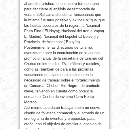
al ámbito turístico; el encuentro fue oportuno
para dar cierre al análisis de temporada de
verano 2013 coincidiendo las funcionarias que
la misma fue muy positiva y exitosa al igual que
las fiestas populares de la región, la Nacional
Fruta Fina ( El Hoyo); Nacional del tren a Vapor(
El Maitén); Nacional del Lúpulo( El Bolsón) y
Provincial de Artesanos( Epuyén).
Posteriormente las directoras de turismo,
avanzaron sobre la coordinación de la agenda
promoción anual de la secretaria de turismo del
Chubut en los medios TV, gráficos y radiales;
como así también de cara a las próximas
vacaciones de invierno coincidieron en la
necesidad de trabajar sobre el fortalecimiento
de Comarca, Chubut -Rio Negro , de producto
nieve, teniendo en cuenta como potencial
cercano el Centro de invierno Cerro Perito
Moreno.
Así mismo acordaron trabajar sobre un nuevo
diseño de folleteria comarcal; y el armado de un
cronograma de eventos y propuestas para
otoño, con el objetivo de ampliar el abanico de