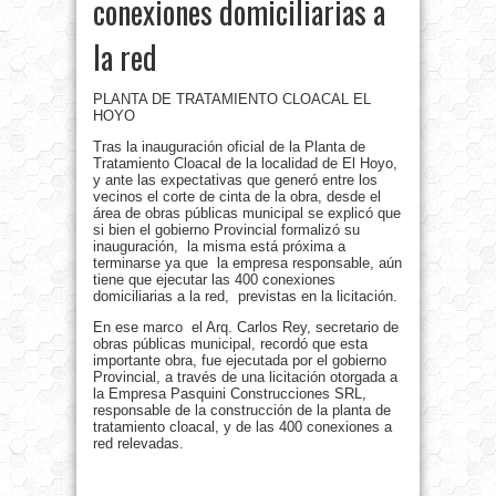
conexiones domiciliarias a
la red
PLANTA DE TRATAMIENTO CLOACAL EL
HOYO
Tras la inauguración oficial de la Planta de
Tratamiento Cloacal de la localidad de El Hoyo,
y ante las expectativas que generó entre los
vecinos el corte de cinta de la obra, desde el
área de obras públicas municipal se explicó que
si bien el gobierno Provincial formalizó su
inauguración, la misma está próxima a
terminarse ya que la empresa responsable, aún
tiene que ejecutar las 400 conexiones
domiciliarias a la red, previstas en la licitación.
En ese marco el Arq. Carlos Rey, secretario de
obras públicas municipal, recordó que esta
importante obra, fue ejecutada por el gobierno
Provincial, a través de una licitación otorgada a
la Empresa Pasquini Construcciones SRL,
responsable de la construcción de la planta de
tratamiento cloacal, y de las 400 conexiones a
red relevadas.