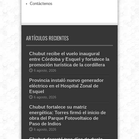
Contáctenos
ARTÍCULOS RECIENTES
Chubut recibe el vuelo inaugural
entre Córdoba y Esquel y fortalece la
promoción turística de la cordillera
6 agosto, 2026
Provincia instaló nuevo generador
eléctrico en el Hospital Zonal de
Esquel
6 agosto, 2026
Chubut fortalece su matriz
energética: Torres firmó el inicio de
obra del Parque Fotovoltaico de
Paso de Indios
6 agosto, 2026