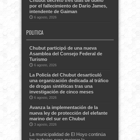
Chubut decretó tres días de duelo
por el fallecimiento de Darío James,
intendente de Gaiman
6 agosto, 2026
POLITICA
Chubut participó de una nueva
Asamblea del Consejo Federal de
Turismo
6 agosto, 2026
La Policía del Chubut desarticuló
una organización dedicada al tráfico
de drogas sintéticas tras una
investigación de cinco meses
6 agosto, 2026
Avanza la implementación de la
nueva ley de protección del elefante
marino del sur en Chubut
3 agosto, 2026
La municipalidad de El Hoyo continúa
los trabajos para mejorar la