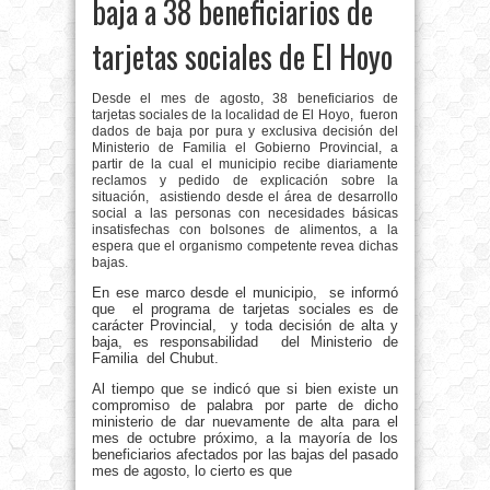
baja a 38 beneficiarios de
tarjetas sociales de El Hoyo
Desde el mes de agosto, 38 beneficiarios de
tarjetas sociales de la localidad de El Hoyo,
fueron
dados de baja por pura y exclusiva decisión del
Ministerio de Familia el Gobierno Provincial, a
partir de la cual el municipio recibe diariamente
reclamos y pedido de explicación sobre la
situación,
asistiendo desde el área de desarrollo
social a las personas con necesidades básicas
insatisfechas con bolsones de alimentos, a la
espera que el organismo competente revea dichas
bajas.
En ese marco desde el municipio, se informó
que el programa de tarjetas sociales es de
carácter Provincial, y toda decisión de alta y
baja, es responsabilidad del Ministerio de
Familia del Chubut.
Al tiempo que se indicó que si bien existe un
compromiso de palabra por parte de dicho
ministerio de dar nuevamente de alta para el
mes de octubre próximo, a la mayoría de los
beneficiarios afectados por las bajas del pasado
mes de agosto, lo cierto es que