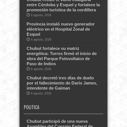
entre Córdoba y Esquel y fortalece la
promoción turística de la cordillera
6 agosto, 2026
Provincia instaló nuevo generador
eléctrico en el Hospital Zonal de
Esquel
6 agosto, 2026
Chubut fortalece su matriz
energética: Torres firmó el inicio de
obra del Parque Fotovoltaico de
Paso de Indios
6 agosto, 2026
Chubut decretó tres días de duelo
por el fallecimiento de Darío James,
intendente de Gaiman
6 agosto, 2026
POLITICA
Chubut participó de una nueva
Asamblea del Consejo Federal de