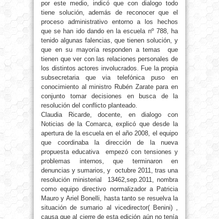
por este medio, indicó que con dialogo todo
tiene solución, además de reconocer que el
proceso administrativo entorno a los hechos
que se han ido dando en la escuela nº 788, ha
tenido algunas falencias, que tienen solución, y
que en su mayoría responden a temas que
tienen que ver con las relaciones personales de
los distintos actores involucrados. Fue la propia
subsecretaria que via telefónica puso en
conocimiento al ministro Rubén Zarate para en
conjunto tomar decisiones en busca de la
resolución del conflicto planteado.
Claudia Ricarde, docente, en dialogo con
Noticias de la Comarca, explicó que desde la
apertura de la escuela en el año 2008, el equipo
que coordinaba la dirección de la nueva
propuesta educativa empezó con tensiones y
problemas internos, que terminaron en
denuncias y sumarios, y octubre 2011, tras una
resolución ministerial 13462,sep.2011, nombra
como equipo directivo normalizador a Patricia
Mauro y Ariel Bonelli, hasta tanto se resuelva la
situación de sumario al vicedirector( Benini) ,
causa que al cierre de esta edición aún no tenía