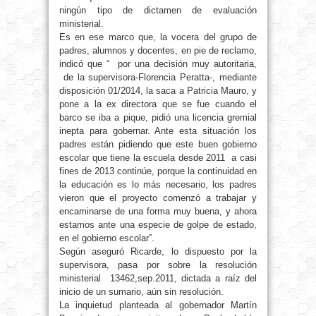
ningún tipo de dictamen de evaluación
ministerial.
Es en ese marco que, la vocera del grupo de
padres, alumnos y docentes, en pie de reclamo,
indicó que
“
por una decisión muy autoritaria,
de la supervisora-Florencia Peratta-, mediante
disposición 01/2014, la saca a Patricia Mauro, y
pone a la ex directora que se fue cuando el
barco se iba a pique, pidió una licencia gremial
inepta para gobernar. Ante esta situación los
padres están pidiendo que este buen gobierno
escolar que tiene la escuela desde 2011 a casi
fines de 2013 continúe, porque la continuidad en
la educación es lo más necesario, los padres
vieron que el proyecto comenzó a trabajar y
encaminarse de una forma muy buena, y ahora
estamos ante una especie de golpe de estado,
en el gobierno escolar
”
.
Según aseguró Ricarde, lo dispuesto por la
supervisora, pasa por sobre la resolución
ministerial 13462,sep.2011, dictada a raíz del
inicio de un sumario, aún sin resolución.
La inquietud planteada al gobernador Martín