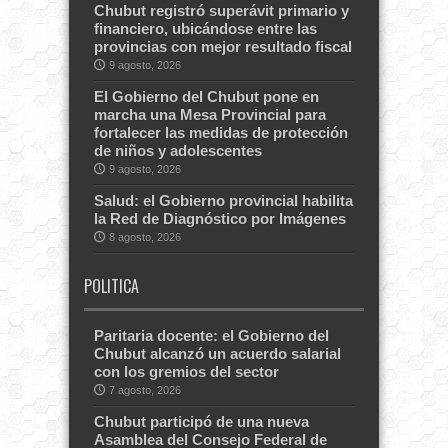
Chubut registró superávit primario y
financiero, ubicándose entre las
provincias con mejor resultado fiscal
9 agosto, 2026
El Gobierno del Chubut pone en
marcha una Mesa Provincial para
fortalecer las medidas de protección
de niños y adolescentes
9 agosto, 2026
Salud: el Gobierno provincial habilita
la Red de Diagnóstico por Imágenes
8 agosto, 2026
POLITICA
Paritaria docente: el Gobierno del
Chubut alcanzó un acuerdo salarial
con los gremios del sector
7 agosto, 2026
Chubut participó de una nueva
Asamblea del Consejo Federal de