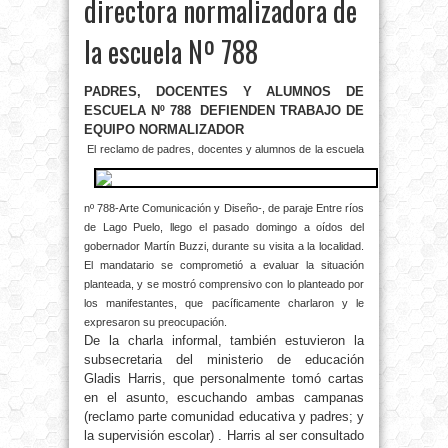
directora normalizadora de
la escuela Nº 788
PADRES, DOCENTES Y ALUMNOS DE
ESCUELA Nº 788 DEFIENDEN TRABAJO DE
EQUIPO NORMALIZADOR
El reclamo de padres, docentes y alumnos de la escuela
nº 788-Arte Comunicación y Diseño-, de paraje Entre ríos
de Lago Puelo, llego el pasado domingo a oídos del
gobernador Martín Buzzi, durante su visita a la localidad.
El mandatario se comprometió a evaluar la situación
planteada, y se mostró comprensivo con lo planteado por
los manifestantes, que pacíficamente charlaron y le
expresaron su preocupación.
De la charla informal, también estuvieron la
subsecretaria del ministerio de educación
Gladis Harris, que personalmente tomó cartas
en el asunto, escuchando ambas campanas
(reclamo parte comunidad educativa y padres; y
la supervisión escolar) . Harris al ser consultado