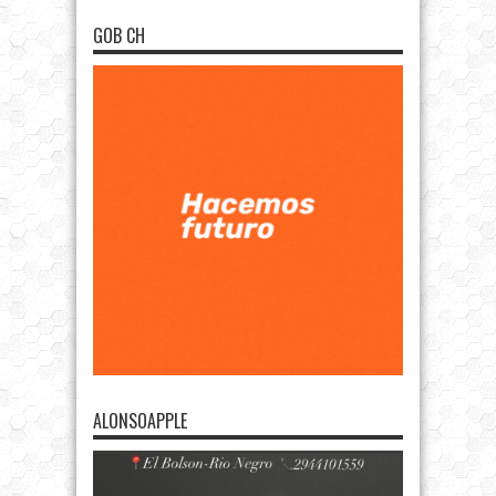
GOB CH
ALONSOAPPLE