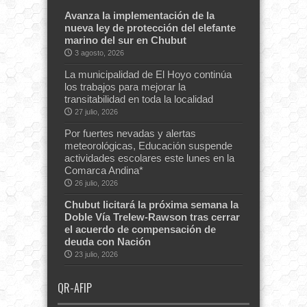
Avanza la implementación de la
nueva ley de protección del elefante
marino del sur en Chubut
3 agosto, 2026
La municipalidad de El Hoyo continúa
los trabajos para mejorar la
transitabilidad en toda la localidad
27 julio, 2026
Por fuertes nevadas y alertas
meteorológicas, Educación suspende
actividades escolares este lunes en la
Comarca Andina*
26 julio, 2026
Chubut licitará la próxima semana la
Doble Vía Trelew-Rawson tras cerrar
el acuerdo de compensación de
deuda con Nación
23 julio, 2026
QR-AFIP