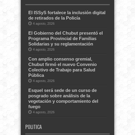
El ISSyS fortalece la inclusión digital
de retirados de la Policía
4 agosto, 2026
El Gobierno del Chubut presentó el
Programa Provincial de Familias
Solidarias y su reglamentación
4 agosto, 2026
Con amplio consenso gremial,
Chubut firmó el nuevo Convenio
Colectivo de Trabajo para Salud
Pública
4 agosto, 2026
Esquel será sede de un curso de
posgrado sobre análisis de la
vegetación y comportamiento del
fuego
4 agosto, 2026
POLITICA