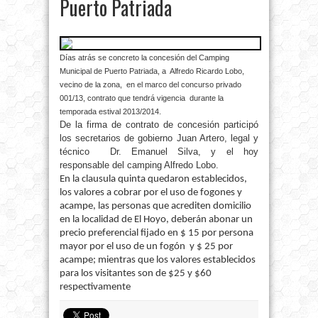
Puerto Patriada
Días atrás se concreto la concesión del Camping
Municipal de Puerto Patriada, a Alfredo Ricardo Lobo,
vecino de la zona, en el marco del concurso privado
001/13, contrato que tendrá vigencia durante la
temporada estival 2013/2014.
De la firma de contrato de concesión participó
los secretarios de gobierno Juan Artero, legal y
técnico Dr. Emanuel Silva, y el hoy
responsable del camping Alfredo Lobo.
En la clausula quinta quedaron establecidos,
los valores a cobrar por el uso de fogones y
acampe, las personas que acrediten domicilio
en la localidad de El Hoyo, deberán abonar un
precio preferencial fijado en $ 15 por persona
mayor por el uso de un fogón y $ 25 por
acampe; mientras que los valores establecidos
para los visitantes son de $25 y $60
respectivamente