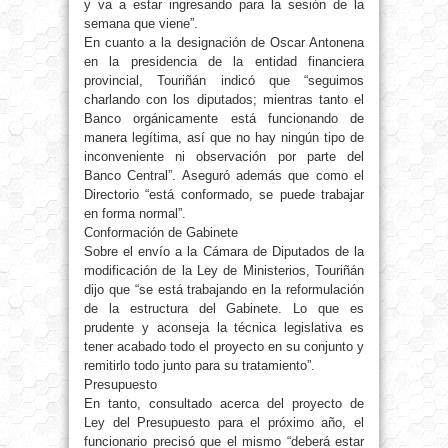
y va a estar ingresando para la sesión de la
semana que viene”.
En cuanto a la designación de Oscar Antonena
en la presidencia de la entidad financiera
provincial, Touriñán indicó que “seguimos
charlando con los diputados; mientras tanto el
Banco orgánicamente está funcionando de
manera legítima, así que no hay ningún tipo de
inconveniente ni observación por parte del
Banco Central”. Aseguró además que como el
Directorio “está conformado, se puede trabajar
en forma normal”.
Conformación de Gabinete
Sobre el envío a la Cámara de Diputados de la
modificación de la Ley de Ministerios, Touriñán
dijo que “se está trabajando en la reformulación
de la estructura del Gabinete. Lo que es
prudente y aconseja la técnica legislativa es
tener acabado todo el proyecto en su conjunto y
remitirlo todo junto para su tratamiento”.
Presupuesto
En tanto, consultado acerca del proyecto de
Ley del Presupuesto para el próximo año, el
funcionario precisó que el mismo “deberá estar