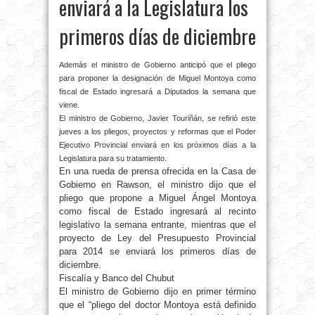
enviará a la Legislatura los
primeros días de diciembre
Además el ministro de Gobierno anticipó que el pliego
para proponer la designación de Miguel Montoya como
fiscal de Estado ingresará a Diputados la semana que
viene.
El ministro de Gobierno, Javier Touriñán, se refirió este
jueves a los pliegos, proyectos y reformas que el Poder
Ejecutivo Provincial enviará en los próximos días a la
Legislatura para su tratamiento.
En una rueda de prensa ofrecida en la Casa de
Gobierno en Rawson, el ministro dijo que el
pliego que propone a Miguel Ángel Montoya
como fiscal de Estado ingresará al recinto
legislativo la semana entrante, mientras que el
proyecto de Ley del Presupuesto Provincial
para 2014 se enviará los primeros días de
diciembre.
Fiscalía y Banco del Chubut
El ministro de Gobierno dijo en primer término
que el “pliego del doctor Montoya está definido