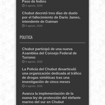
Paso de Indios
6 agosto, 2026
Chubut decretó tres días de duelo
por el fallecimiento de Darío James,
intendente de Gaiman
6 agosto, 2026
POLITICA
Chubut participó de una nueva
Asamblea del Consejo Federal de
Turismo
6 agosto, 2026
La Policía del Chubut desarticuló
una organización dedicada al tráfico
de drogas sintéticas tras una
investigación de cinco meses
6 agosto, 2026
Avanza la implementación de la
nueva ley de protección del elefante
marino del sur en Chubut