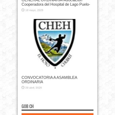
Cooperadora del Hospital de Lago Puelo-
18 mayo, 2026
CONVOCATORIA A ASAMBLEA
ORDINARIA
29 abril, 2026
GOB CH