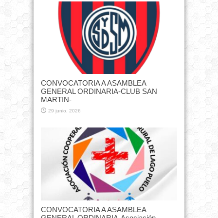
CONVOCATORIA A ASAMBLEA
GENERAL ORDINARIA-CLUB SAN
MARTIN-
29 junio, 2026
CONVOCATORIA A ASAMBLEA
GENERAL ORDINARIA-Asociación