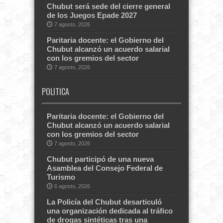
Chubut será sede del cierre general
de los Juegos Epade 2027
7 agosto, 2026
Paritaria docente: el Gobierno del
Chubut alcanzó un acuerdo salarial
con los gremios del sector
7 agosto, 2026
POLITICA
Paritaria docente: el Gobierno del
Chubut alcanzó un acuerdo salarial
con los gremios del sector
7 agosto, 2026
Chubut participó de una nueva
Asamblea del Consejo Federal de
Turismo
6 agosto, 2026
La Policía del Chubut desarticuló
una organización dedicada al tráfico
de drogas sintéticas tras una