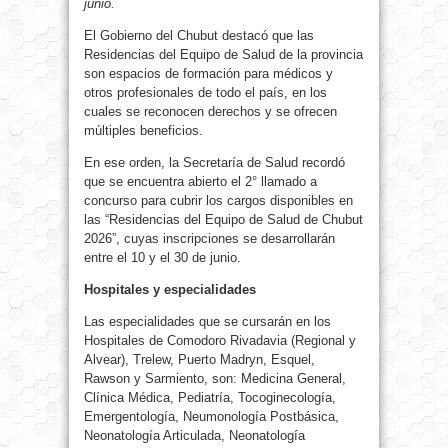
junio.
El Gobierno del Chubut destacó que las
Residencias del Equipo de Salud de la provincia
son espacios de formación para médicos y
otros profesionales de todo el país, en los
cuales se reconocen derechos y se ofrecen
múltiples beneficios.
En ese orden, la Secretaría de Salud recordó
que se encuentra abierto el 2° llamado a
concurso para cubrir los cargos disponibles en
las “Residencias del Equipo de Salud de Chubut
2026”, cuyas inscripciones se desarrollarán
entre el 10 y el 30 de junio.
Hospitales y especialidades
Las especialidades que se cursarán en los
Hospitales de Comodoro Rivadavia (Regional y
Alvear), Trelew, Puerto Madryn, Esquel,
Rawson y Sarmiento, son: Medicina General,
Clínica Médica, Pediatría, Tocoginecología,
Emergentología, Neumonología Postbásica,
Neonatología Articulada, Neonatología