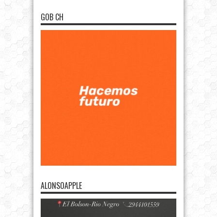
GOB CH
ALONSOAPPLE