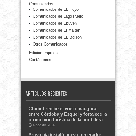
Comunicados
Comunicados de EL Hoyo
Comunicados de Lago Puelo
Comunicados de Epuyén
Comunicados de El Maitén
Comunicados de EL Bolsón
Otros Comunicados
Edición Impresa
Contáctenos
ARTÍCULOS RECIENTES
Chubut recibe el vuelo inaugural
entre Córdoba y Esquel y fortalece la
promoción turística de la cordillera
6 agosto, 2026
Provincia instaló nuevo generador