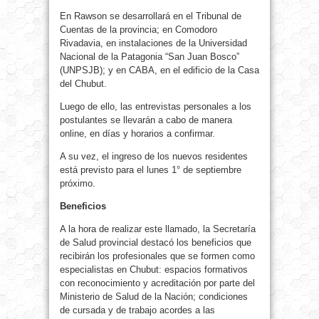
En Rawson se desarrollará en el Tribunal de
Cuentas de la provincia; en Comodoro
Rivadavia, en instalaciones de la Universidad
Nacional de la Patagonia “San Juan Bosco”
(UNPSJB); y en CABA, en el edificio de la Casa
del Chubut.
Luego de ello, las entrevistas personales a los
postulantes se llevarán a cabo de manera
online, en días y horarios a confirmar.
A su vez, el ingreso de los nuevos residentes
está previsto para el lunes 1° de septiembre
próximo.
Beneficios
A la hora de realizar este llamado, la Secretaría
de Salud provincial destacó los beneficios que
recibirán los profesionales que se formen como
especialistas en Chubut: espacios formativos
con reconocimiento y acreditación por parte del
Ministerio de Salud de la Nación; condiciones
de cursada y de trabajo acordes a las