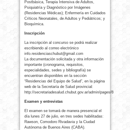
Postbásica, Terapia Intensiva de Adultos,
Psiquiatría y Diagnóstico por Imágenes
(Residencias Médicas); Enfermería en Cuidados
Críticos Neonatales, de Adultos y Pediátricos; y
Bioquímica.
Inscripción
La inscripción al concurso se podrá realizar
escribiendo al correo electrónico
info.residenciaschubut@gmail.com
La documentación solicitada y otra información
importante (cronograma, requisitos,
especialidades, sedes y bibliografía) se
encuentran disponibles en la sección
“Residencias del Equipo de Salud”, en la página
web de la Secretaría de Salud provincial:
http://secretariadesalud.chubut.gov.ar/admin/pages/8
Examen y entrevistas
El examen se tomará de manera presencial el
día lunes 27 de julio, en tres sedes habilitadas:
Rawson, Comodoro Rivadavia y la Ciudad
Autónoma de Buenos Aires (CABA).