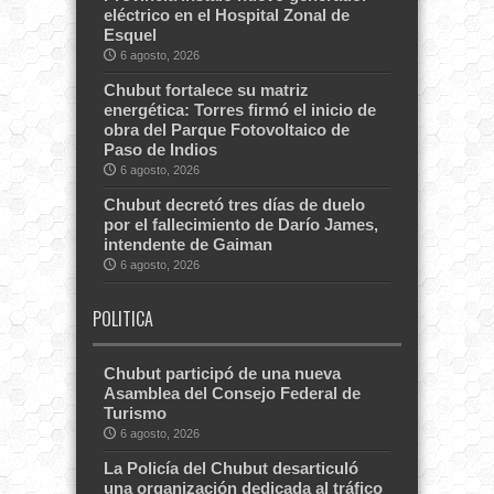
eléctrico en el Hospital Zonal de
Esquel
6 agosto, 2026
Chubut fortalece su matriz
energética: Torres firmó el inicio de
obra del Parque Fotovoltaico de
Paso de Indios
6 agosto, 2026
Chubut decretó tres días de duelo
por el fallecimiento de Darío James,
intendente de Gaiman
6 agosto, 2026
POLITICA
Chubut participó de una nueva
Asamblea del Consejo Federal de
Turismo
6 agosto, 2026
La Policía del Chubut desarticuló
una organización dedicada al tráfico