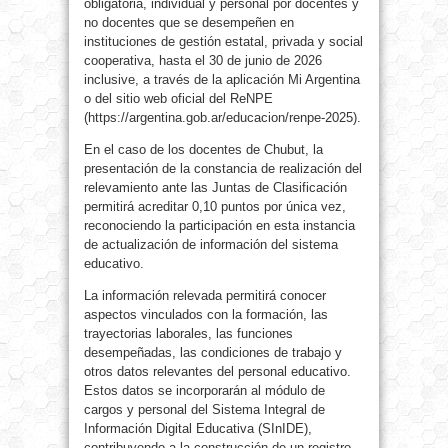
obligatoria, individual y personal por docentes y
no docentes que se desempeñen en
instituciones de gestión estatal, privada y social
cooperativa, hasta el 30 de junio de 2026
inclusive, a través de la aplicación Mi Argentina
o del sitio web oficial del ReNPE
(https://argentina.gob.ar/educacion/renpe-2025).
En el caso de los docentes de Chubut, la
presentación de la constancia de realización del
relevamiento ante las Juntas de Clasificación
permitirá acreditar 0,10 puntos por única vez,
reconociendo la participación en esta instancia
de actualización de información del sistema
educativo.
La información relevada permitirá conocer
aspectos vinculados con la formación, las
trayectorias laborales, las funciones
desempeñadas, las condiciones de trabajo y
otros datos relevantes del personal educativo.
Estos datos se incorporarán al módulo de
cargos y personal del Sistema Integral de
Información Digital Educativa (SInIDE),
contribuyendo a la construcción de un registro