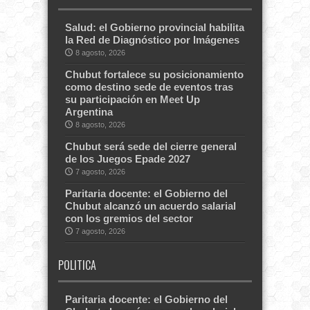
Salud: el Gobierno provincial habilita
la Red de Diagnóstico por Imágenes
8 agosto, 2026
Chubut fortalece su posicionamiento
como destino sede de eventos tras
su participación en Meet Up
Argentina
8 agosto, 2026
Chubut será sede del cierre general
de los Juegos Epade 2027
7 agosto, 2026
Paritaria docente: el Gobierno del
Chubut alcanzó un acuerdo salarial
con los gremios del sector
7 agosto, 2026
POLITICA
Paritaria docente: el Gobierno del