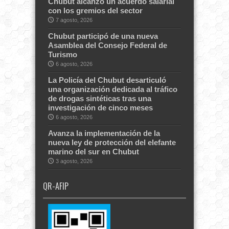
Chubut alcanzó un acuerdo salarial
con los gremios del sector
7 agosto, 2026
Chubut participó de una nueva
Asamblea del Consejo Federal de
Turismo
6 agosto, 2026
La Policía del Chubut desarticuló
una organización dedicada al tráfico
de drogas sintéticas tras una
investigación de cinco meses
6 agosto, 2026
Avanza la implementación de la
nueva ley de protección del elefante
marino del sur en Chubut
3 agosto, 2026
QR-AFIP