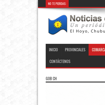
NO TE PIERDAS:
INICIO
PROVINCIALES
COMARCA
CONTÁCTENOS
GOB CH