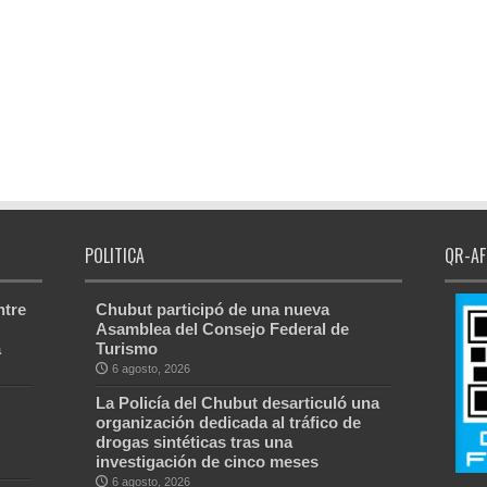
POLITICA
QR-AF
ntre
Chubut participó de una nueva
Asamblea del Consejo Federal de
a
Turismo
6 agosto, 2026
La Policía del Chubut desarticuló una
organización dedicada al tráfico de
drogas sintéticas tras una
investigación de cinco meses
6 agosto, 2026