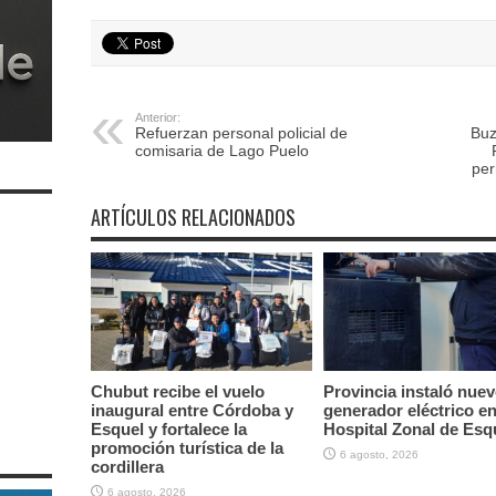
Anterior:
Refuerzan personal policial de
Buz
comisaria de Lago Puelo
per
ARTÍCULOS RELACIONADOS
Chubut recibe el vuelo
Provincia instaló nue
inaugural entre Córdoba y
generador eléctrico en
Esquel y fortalece la
Hospital Zonal de Esq
promoción turística de la
6 agosto, 2026
cordillera
6 agosto, 2026