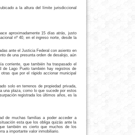
bicado a la altura del límite jurisdiccional
hace aproximadamente 15 días atrás, justo
nacional nº 40, en el ingreso norte, desde la
das ante el Justicia Federal con asiento en
ento de una presunta orden de desalojo, aún
ía corriente, que también ha traspasado el
idad de Lago Puelo también hay registros de
 otras que por el rápido accionar municipal
ado solo en terrenos de propiedad privada,
 a una plaza, como lo que sucede por estos
surpación registrada los últimos años, es la
dad de muchas familias a poder acceder a
situación esta que los obliga quizás ante la
unque también es cierto que muchos de los
ra a importante valor inmobiliario.