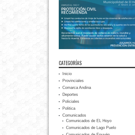
CATEGORÍAS
Inicio
Provinciales
Comarca Andina
Deportes
Policiales
Politica
Comunicados
Comunicados de EL Hoyo
Comunicados de Lago Puelo
Comunicados de Epuyén