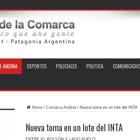
 ANDINA
DEPORTES
POLICIALES
POLITICA
COMUNICADO
Home
/
Comarca Andina
/
Nueva toma en un lote del INTA
Nueva toma en un lote del INTA
ENTRE EL BOLSÓN Y LAGO PUELO