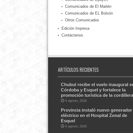
Comunicados de El Maitén
Comunicados de EL Bolsón
Otros Comunicados
Edición Impresa
Contáctenos
ARTÍCULOS RECIENTES
Chubut recibe el vuelo inaugural e
Córdoba y Esquel y fortalece la
promoción turística de la cordiller
6 agosto, 2026
Provincia instaló nuevo generador
eléctrico en el Hospital Zonal de
Esquel
6 agosto, 2026