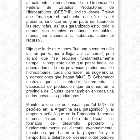
actualmente la presidencia de la Organización
Federal de Estados Productores de
Hidrocarburos (OFEPHI), indicó desde Trelew
que “manejar el subsuelo no sólo es el
presente, sino que es gran parte del futuro de
las provincias, así que garantizado esto, todo lo
demás son simples cuestiones discutibles,
menos por supuesto la soberanía sobre el
recurso”.
Dijo que la de este lunes “fue una buena reunión
y creo que vamos a llegar a un acuerdo”, pero
aclaró que “se requiere fundamentalmente
tiempo; la propuesta tiene que pasar hacia los
gobernadores de las provincias productoras de
hidrocarburos, cada uno hacer las sugerencias
y correcciones que hagan falta”. El Gobernador
sostuvo que es alentador “incrementar la
capacidad de producción que tenemos en la
provincia del Chubut, pero también en cada una
de las provincias productoras”.
Manifestó que no es casual que “el 90% del
petróleo en la Argentina sea patagónico” y al
respecto señaló que en la Patagonia “tenemos
criterios únicos a la hora de discutir los
formatos de desarrollo petrolero y
fundamentalmente de discutir, eventualmente,
cuestiones que hacen a la proyección y al
tiempo hacia delante del desarrollo del petróleo