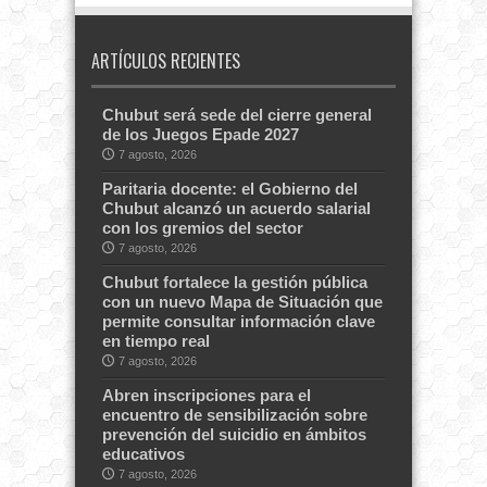
ARTÍCULOS RECIENTES
Chubut será sede del cierre general
de los Juegos Epade 2027
7 agosto, 2026
Paritaria docente: el Gobierno del
Chubut alcanzó un acuerdo salarial
con los gremios del sector
7 agosto, 2026
Chubut fortalece la gestión pública
con un nuevo Mapa de Situación que
permite consultar información clave
en tiempo real
7 agosto, 2026
Abren inscripciones para el
encuentro de sensibilización sobre
prevención del suicidio en ámbitos
educativos
7 agosto, 2026