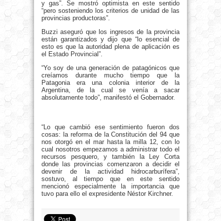
y gas”. Se mostró optimista en este sentido
“pero sosteniendo los criterios de unidad de las
provincias productoras”.
Buzzi aseguró que los ingresos de la provincia
están garantizados y dijo que “lo esencial de
esto es que la autoridad plena de aplicación es
el Estado Provincial”.
“Yo soy de una generación de patagónicos que
creíamos durante mucho tiempo que la
Patagonia era una colonia interior de la
Argentina, de la cual se venía a sacar
absolutamente todo”, manifestó el Gobernador.
“Lo que cambió ese sentimiento fueron dos
cosas: la reforma de la Constitución del 94 que
nos otorgó en el mar hasta la milla 12, con lo
cual nosotros empezamos a administrar todo el
recursos pesquero, y también la Ley Corta
donde las provincias comenzaron a decidir el
devenir de la actividad hidrocarburífera”,
sostuvo, al tiempo que en este sentido
mencionó especialmente la importancia que
tuvo para ello el expresidente Néstor Kirchner.