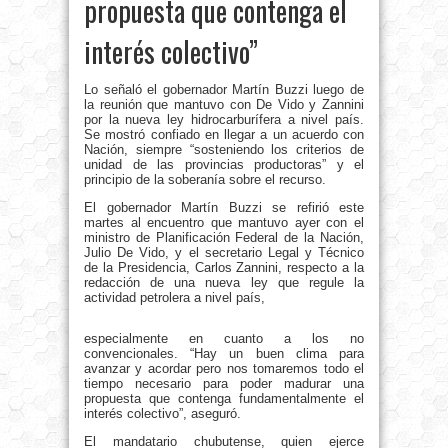
propuesta que contenga el
interés colectivo”
Lo señaló el gobernador Martín Buzzi luego de
la reunión que mantuvo con De Vido y Zannini
por la nueva ley hidrocarburífera a nivel país.
Se mostró confiado en llegar a un acuerdo con
Nación, siempre “sosteniendo los criterios de
unidad de las provincias productoras” y el
principio de la soberanía sobre el recurso.
El gobernador Martín Buzzi se refirió este
martes al encuentro que mantuvo ayer con el
ministro de Planificación Federal de la Nación,
Julio De Vido, y el secretario Legal y Técnico
de la Presidencia, Carlos Zannini, respecto a la
redacción de una nueva ley que regule la
actividad petrolera a nivel país,
especialmente en cuanto a los no
convencionales. “Hay un buen clima para
avanzar y acordar pero nos tomaremos todo el
tiempo necesario para poder madurar una
propuesta que contenga fundamentalmente el
interés colectivo”, aseguró.
El mandatario chubutense, quien ejerce