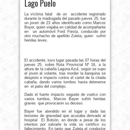
Lago Puelo
La víctima fatal de un accidente registrado
durante la madrugada del pasado jueves 25, fue
un joven de 23 años identificado como Marcos
Boyer, quien viajaba en calidad de acompañante
en un automóvil Ford Fiesta, conducido por
otro muchacho de apellido Zuleta, quien sufrió
heridas leves.
El accidente, tuvo lugar pasada las 07 horas del
jueves 25, sobre Ruta Provincial Nº 16, a la
altura de la cabaña Laguna Azul, según se supo
el joven al volante, tras morder la banquina se
despisto e impacto contra el cartel de la citada
cabaña, dando varios tumbos hasta detenerse
en el patio del complejo.
Dado el fuerte impacto seguido de vuelco con
varios tumbos, Marcos Bayer sufrió heridas
graves que provocaron su deceso.
Bayer fue atendido en el lugar y dada las
lesiones de gravedad que acusaba derivado al
hospital El Bolsón, en donde a pesar de los
intentos por salvarle la vida se certifico su
fallecimiento. En tanto que Zuleta el conductor