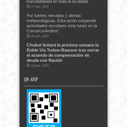
transitabilidad en toda la localidad
27 julio, 2026
Por fuertes nevadas y alertas
meteorológicas, Educación suspende
actividades escolares este lunes en la
Comarca Andina*
26 julio, 2026
Chubut licitará la próxima semana la
Doble Vía Trelew-Rawson tras cerrar
el acuerdo de compensación de
deuda con Nación
23 julio, 2026
QR-AFIP