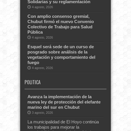
Solidarias y su reglamentación
4 agosto, 2026
Con amplio consenso gremial,
Chubut firmó el nuevo Convenio
Colectivo de Trabajo para Salud
Pública
4 agosto, 2026
Esquel será sede de un curso de
posgrado sobre análisis de la
vegetación y comportamiento del
fuego
4 agosto, 2026
POLITICA
Avanza la implementación de la
nueva ley de protección del elefante
marino del sur en Chubut
3 agosto, 2026
La municipalidad de El Hoyo continúa
los trabajos para mejorar la