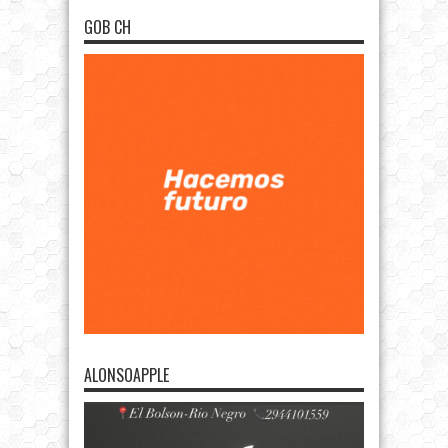
GOB CH
ALONSOAPPLE