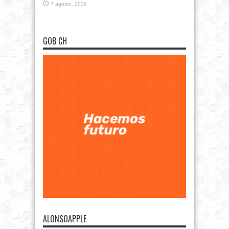
7 agosto, 2026
GOB CH
ALONSOAPPLE