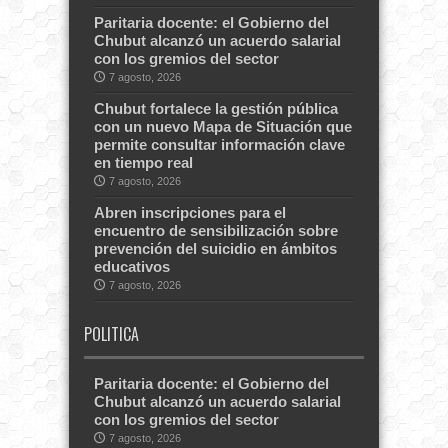
Paritaria docente: el Gobierno del
Chubut alcanzó un acuerdo salarial
con los gremios del sector
7 agosto, 2026
Chubut fortalece la gestión pública
con un nuevo Mapa de Situación que
permite consultar información clave
en tiempo real
7 agosto, 2026
Abren inscripciones para el
encuentro de sensibilización sobre
prevención del suicidio en ámbitos
educativos
7 agosto, 2026
POLITICA
Paritaria docente: el Gobierno del
Chubut alcanzó un acuerdo salarial
con los gremios del sector
7 agosto, 2026