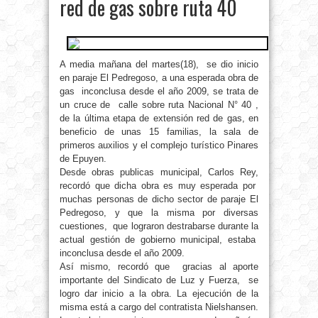
red de gas sobre ruta 40
A media mañana del martes(18), se dio inicio
en paraje El Pedregoso, a una esperada obra de
gas inconclusa desde el año 2009, se trata de
un cruce de calle sobre ruta Nacional N° 40 ,
de la última etapa de extensión red de gas, en
beneficio de unas 15 familias, la sala de
primeros auxilios y el complejo turístico Pinares
de Epuyen.
Desde obras publicas municipal, Carlos Rey,
recordó que dicha obra es muy esperada por
muchas personas de dicho sector de paraje El
Pedregoso, y que la misma por diversas
cuestiones, que lograron destrabarse durante la
actual gestión de gobierno municipal, estaba
inconclusa desde el año 2009.
Así mismo, recordó que gracias al aporte
importante del Sindicato de Luz y Fuerza, se
logro dar inicio a la obra. La ejecución de la
misma está a cargo del contratista Nielshansen.