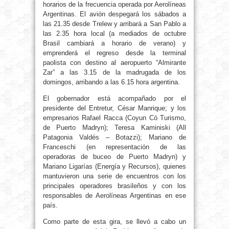
horarios de la frecuencia operada por Aerolíneas
Argentinas. El avión despegará los sábados a
las 21.35 desde Trelew y arribará a San Pablo a
las 2.35 hora local (a mediados de octubre
Brasil cambiará a horario de verano) y
emprenderá el regreso desde la terminal
paolista con destino al aeropuerto “Almirante
Zar” a las 3.15 de la madrugada de los
domingos, arribando a las 6.15 hora argentina.
El gobernador está acompañado por el
presidente del Entretur, César Manrique; y los
empresarios Rafael Racca (Coyun Có Turismo,
de Puerto Madryn); Teresa Kaminiski (All
Patagonia Valdés – Botazzi); Mariano de
Franceschi (en representación de las
operadoras de buceo de Puerto Madryn) y
Mariano Ligarías (Energía y Recursos), quienes
mantuvieron una serie de encuentros con los
principales operadores brasileños y con los
responsables de Aerolíneas Argentinas en ese
país.
Como parte de esta gira, se llevó a cabo un