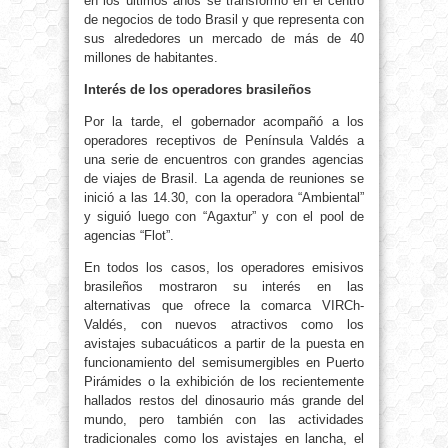
en los últimos años se transformó en el centro
de negocios de todo Brasil y que representa con
sus alrededores un mercado de más de 40
millones de habitantes.
Interés de los operadores brasileños
Por la tarde, el gobernador acompañó a los
operadores receptivos de Península Valdés a
una serie de encuentros con grandes agencias
de viajes de Brasil. La agenda de reuniones se
inició a las 14.30, con la operadora “Ambiental”
y siguió luego con “Agaxtur” y con el pool de
agencias “Flot”.
En todos los casos, los operadores emisivos
brasileños mostraron su interés en las
alternativas que ofrece la comarca VIRCh-
Valdés, con nuevos atractivos como los
avistajes subacuáticos a partir de la puesta en
funcionamiento del semisumergibles en Puerto
Pirámides o la exhibición de los recientemente
hallados restos del dinosaurio más grande del
mundo, pero también con las actividades
tradicionales como los avistajes en lancha, el