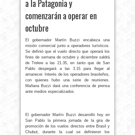
a la Patagonia y
comenzarán a operar en
octubre
El gobernador Martín Buzzi encabeza una
misión comercial junto a operadores turísticos.
Se definió que el vuelo directo que operará los
fines de semana de octubre y diciembre saldrá
de Trelew a las 21.35, en tanto que de San
Pablo despegará a las 3.15 para llegar al
amanecer. Interés de los operadores brasileños,
con quienes hubo una serie de reuniones.
Mañana Buzzi dará una conferencia de prensa
ante medios especializados.
El gobernador Martín Buzzi desarrolló hoy en
San Pablo la primera jornada de la gira de
promoción de los vuelos directos entre Brasil y
Chubut, durante la cual se definieron los