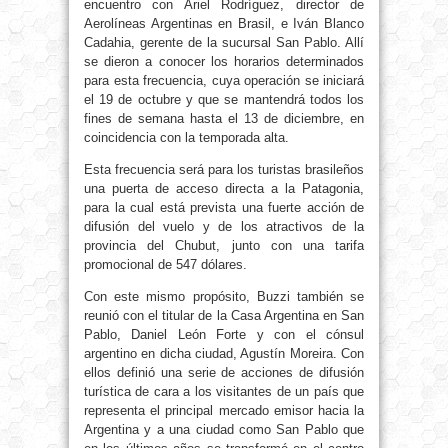
encuentro con Ariel Rodríguez, director de
Aerolíneas Argentinas en Brasil, e Iván Blanco
Cadahia, gerente de la sucursal San Pablo. Allí
se dieron a conocer los horarios determinados
para esta frecuencia, cuya operación se iniciará
el 19 de octubre y que se mantendrá todos los
fines de semana hasta el 13 de diciembre, en
coincidencia con la temporada alta.
Esta frecuencia será para los turistas brasileños
una puerta de acceso directa a la Patagonia,
para la cual está prevista una fuerte acción de
difusión del vuelo y de los atractivos de la
provincia del Chubut, junto con una tarifa
promocional de 547 dólares.
Con este mismo propósito, Buzzi también se
reunió con el titular de la Casa Argentina en San
Pablo, Daniel León Forte y con el cónsul
argentino en dicha ciudad, Agustín Moreira. Con
ellos definió una serie de acciones de difusión
turística de cara a los visitantes de un país que
representa el principal mercado emisor hacia la
Argentina y a una ciudad como San Pablo que