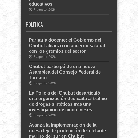
educativos
7 agosto, 2026
POLITICA
Paritaria docente: el Gobierno del
Chubut alcanzó un acuerdo salarial
con los gremios del sector
7 agosto, 2026
Chubut participó de una nueva
Asamblea del Consejo Federal de
Turismo
6 agosto, 2026
La Policía del Chubut desarticuló
una organización dedicada al tráfico
de drogas sintéticas tras una
investigación de cinco meses
6 agosto, 2026
Avanza la implementación de la
nueva ley de protección del elefante
marino del sur en Chubut