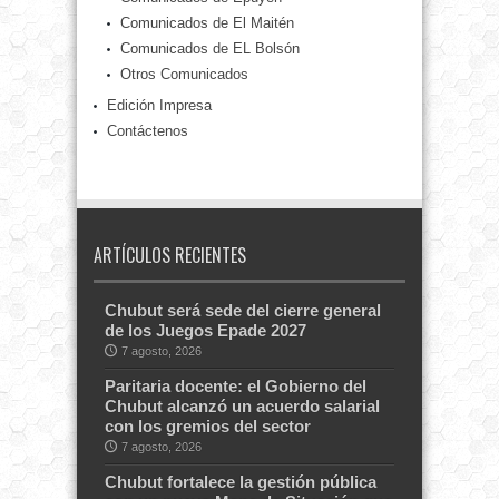
Comunicados de El Maitén
Comunicados de EL Bolsón
Otros Comunicados
Edición Impresa
Contáctenos
ARTÍCULOS RECIENTES
Chubut será sede del cierre general
de los Juegos Epade 2027
7 agosto, 2026
Paritaria docente: el Gobierno del
Chubut alcanzó un acuerdo salarial
con los gremios del sector
7 agosto, 2026
Chubut fortalece la gestión pública