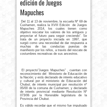
edición de Juegos
Mapuches
Del 11 al 13 de noviembre, la escuela Nº 69 de
Cushamen, realiza la XVIII Edición de Juegos
Mapuches 2014, los cuales tienen como
objetivo rescatar los valores de los antiguos y
proyectar el futuro para seguir creciendo”. Se
trata de un proyecto iniciada en 1997, que
surgió como una necesidad de dar respuesta a
muchas de las conductas puestas de
manifiesto por los niños, a través del rescate de
costumbres recreativas de sus ancestros.
El proyecto”Juegos Mapuches” , cuentan con
reconocimiento del Ministerio de Educación de
la Nación; y está declarado de interés educativo
y cultural por el ministerio de Educación del
Chubut; de interés municipal por resolución nº
05/00 de la comuna de Cushamen; y declarado
de interés provincial mediante Resolución Nº
073/06 por la Honorable legislatura de la
Provincia del Chubut.
Es válido recordar que el mismo fue impulsado