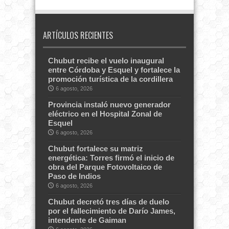
ARTÍCULOS RECIENTES
Chubut recibe el vuelo inaugural
entre Córdoba y Esquel y fortalece la
promoción turística de la cordillera
6 agosto, 2026
Provincia instaló nuevo generador
eléctrico en el Hospital Zonal de
Esquel
6 agosto, 2026
Chubut fortalece su matriz
energética: Torres firmó el inicio de
obra del Parque Fotovoltaico de
Paso de Indios
6 agosto, 2026
Chubut decretó tres días de duelo
por el fallecimiento de Darío James,
intendente de Gaiman