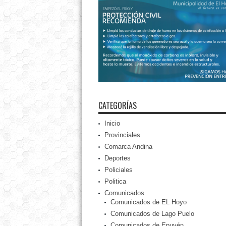
CATEGORÍAS
Inicio
Provinciales
Comarca Andina
Deportes
Policiales
Politica
Comunicados
Comunicados de EL Hoyo
Comunicados de Lago Puelo
Comunicados de Epuyén