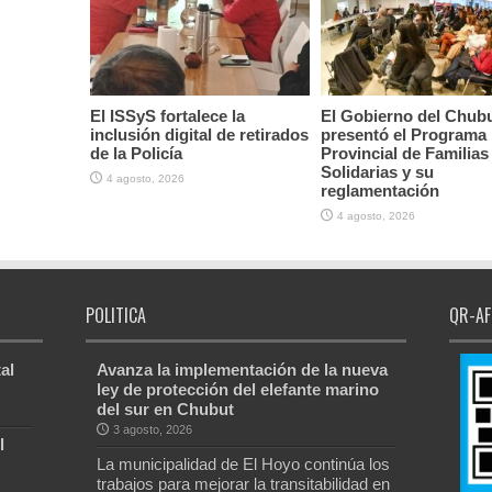
El ISSyS fortalece la
El Gobierno del Chub
inclusión digital de retirados
presentó el Programa
de la Policía
Provincial de Familias
Solidarias y su
4 agosto, 2026
reglamentación
4 agosto, 2026
POLITICA
QR-AF
al
Avanza la implementación de la nueva
ley de protección del elefante marino
del sur en Chubut
3 agosto, 2026
l
La municipalidad de El Hoyo continúa los
trabajos para mejorar la transitabilidad en