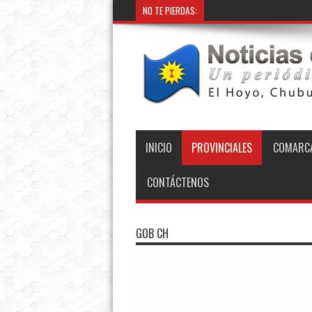
NO TE PIERDAS:
INICIO
PROVINCIALES
COMARCA
CONTÁCTENOS
GOB CH