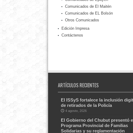
Comunicados de El Maitén
Comunicados de EL Bolsón
Otros Comunicados
Edición Impresa
Contáctenos
ARTÍCULOS RECIENTES
El ISSyS fortalece la inclusión digit
de retirados de la Policía
4 agosto, 2026
El Gobierno del Chubut presentó e
Programa Provincial de Familias
Solidarias y su reglamentación