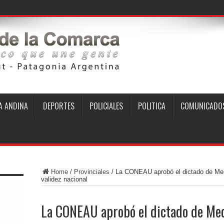
 ANDINA
DEPORTES
POLICIALES
POLITICA
COMUNICADO
Home
/
Provinciales
/
La CONEAU aprobó el dictado de Medi
validez nacional
La CONEAU aprobó el dictado de Med