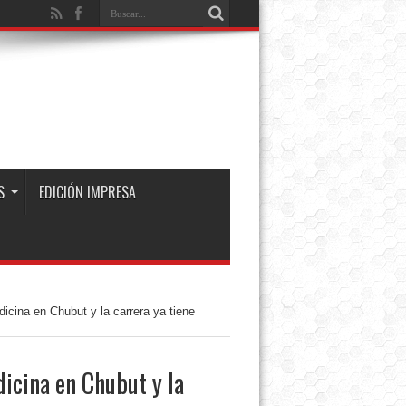
S
EDICIÓN IMPRESA
cina en Chubut y la carrera ya tiene
icina en Chubut y la