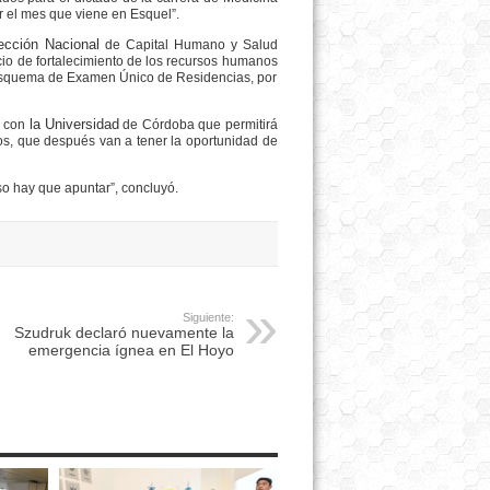
r el mes que viene en Esquel”.
rección Nacional
de Capital Humano y Salud
cio de fortalecimiento de los recursos humanos
n esquema de Examen Único de Residencias, por
la Universidad
o con
de Córdoba que permitirá
gos, que después van a tener la oportunidad de
so hay que apuntar”, concluyó.
Siguiente:
Szudruk declaró nuevamente la
emergencia ígnea en El Hoyo