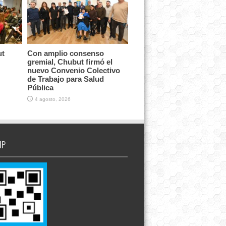
ut
Con amplio consenso
gremial, Chubut firmó el
nuevo Convenio Colectivo
de Trabajo para Salud
Pública
4 agosto, 2026
IP