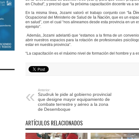
en Chubut”, y precisó que “la próxima capacitación docente va a se
la Di
En la misma línea, Jozami valoró el trabajo conjunto con “
la Nación
Ocupacional del Ministerio de Salud de
, que es un espa
en salud”, con el cual “nos alineamos desde esta provincia en u
ejemplo”.
Además, Jozami adelantó que “estamos a la firma de un conveni
abrir nuestros espacios para la rotación de profesionales psicólo
estar en nuestra provincia”.
“La capacitación es el máximo nivel de formación del hombre y a e
Anterior:
Szudruk le pide al gobierno provincial
que designe mayor equipamiento de
combate terrestre y aéreo a la zona
de Desemboque
ARTÍCULOS RELACIONADOS