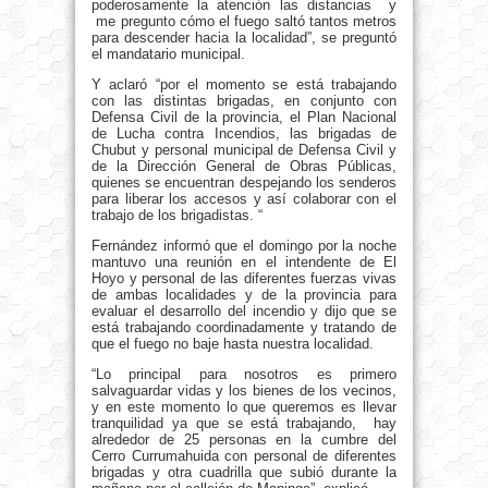
poderosamente la atención las distancias y
me pregunto cómo el fuego saltó tantos metros
para descender hacia la localidad”, se preguntó
el mandatario municipal.
Y aclaró “por el momento se está trabajando
con las distintas brigadas, en conjunto con
Defensa Civil de la provincia, el Plan Nacional
de Lucha contra Incendios, las brigadas de
Chubut y personal municipal de Defensa Civil y
de la Dirección General de Obras Públicas,
quienes se encuentran despejando los senderos
para liberar los accesos y así colaborar con el
trabajo de los brigadistas. “
Fernández informó que el domingo por la noche
mantuvo una reunión en el intendente de El
Hoyo y personal de las diferentes fuerzas vivas
de ambas localidades y de la provincia para
evaluar el desarrollo del incendio y dijo que se
está trabajando coordinadamente y tratando de
que el fuego no baje hasta nuestra localidad.
“Lo principal para nosotros es primero
salvaguardar vidas y los bienes de los vecinos,
y en este momento lo que queremos es llevar
tranquilidad ya que se está trabajando, hay
alrededor de 25 personas en la cumbre del
Cerro Currumahuida con personal de diferentes
brigadas y otra cuadrilla que subió durante la