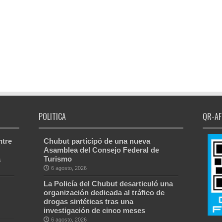
POLITICA
QR-AF
ntre
Chubut participó de una nueva
Asamblea del Consejo Federal de
a
Turismo
6 agosto, 2026
La Policía del Chubut desarticuló una
organización dedicada al tráfico de
drogas sintéticas tras una
investigación de cinco meses
6 agosto, 2026