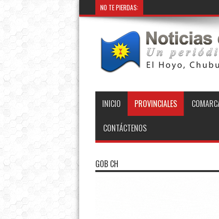
NO TE PIERDAS:
INICIO
PROVINCIALES
COMARCA
CONTÁCTENOS
GOB CH