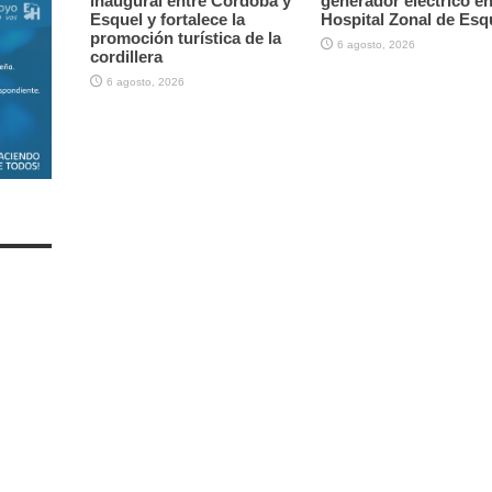
inaugural entre Córdoba y
generador eléctrico en
Esquel y fortalece la
Hospital Zonal de Esq
promoción turística de la
6 agosto, 2026
cordillera
6 agosto, 2026