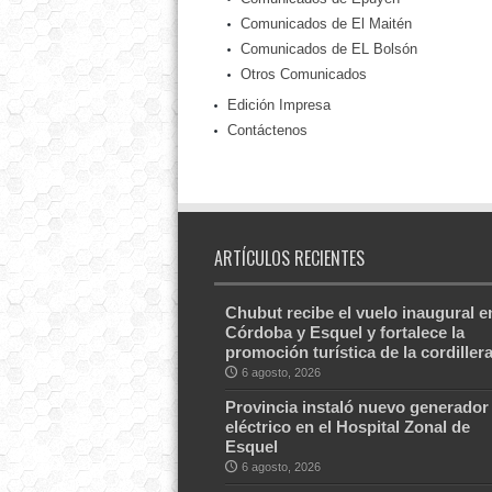
Comunicados de El Maitén
Comunicados de EL Bolsón
Otros Comunicados
Edición Impresa
Contáctenos
ARTÍCULOS RECIENTES
Chubut recibe el vuelo inaugural e
Córdoba y Esquel y fortalece la
promoción turística de la cordiller
6 agosto, 2026
Provincia instaló nuevo generador
eléctrico en el Hospital Zonal de
Esquel
6 agosto, 2026