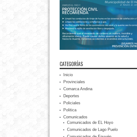
CATEGORÍAS
Inicio
Provinciales
Comarca Andina
Deportes
Policiales
Politica
Comunicados
Comunicados de EL Hoyo
Comunicados de Lago Puelo
Comunicados de Epuyén