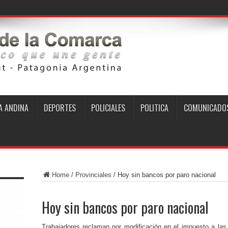
 ANDINA
DEPORTES
POLICIALES
POLITICA
COMUNICADO
Home
/
Provinciales
/
Hoy sin bancos por paro nacional
Hoy sin bancos por paro nacional
Trabajadores reclaman por modificación en el impuesto a la