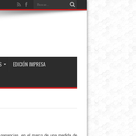
S
EDICIÓN IMPRESA
s ganancias, en el marco de una medida de