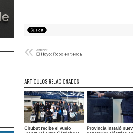
Anterior:
El Hoyo: Robo en tienda
ARTÍCULOS RELACIONADOS
Chubut recibe el vuelo
Provincia instaló nue