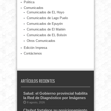
Politica
Comunicados
Comunicados de EL Hoyo
Comunicados de Lago Puelo
Comunicados de Epuyén
Comunicados de El Maitén
Comunicados de EL Bolsón
Otros Comunicados
Edición Impresa
Contáctenos
ARTÍCULOS RECIENTES
Salud: el Gobierno provincial habilita
la Red de Diagnóstico por Imágenes
8 agosto, 2026
Chubut fortalece su posicionamiento