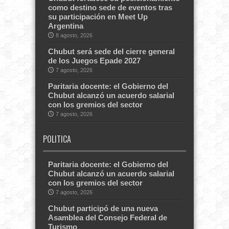
como destino sede de eventos tras
su participación en Meet Up
Argentina
8 agosto, 2026
Chubut será sede del cierre general
de los Juegos Epade 2027
7 agosto, 2026
Paritaria docente: el Gobierno del
Chubut alcanzó un acuerdo salarial
con los gremios del sector
7 agosto, 2026
POLITICA
Paritaria docente: el Gobierno del
Chubut alcanzó un acuerdo salarial
con los gremios del sector
7 agosto, 2026
Chubut participó de una nueva
Asamblea del Consejo Federal de
Turismo