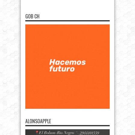
GOB CH
ALONSOAPPLE