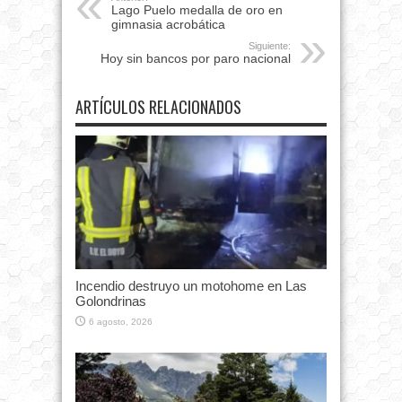
Lago Puelo medalla de oro en
gimnasia acrobática
Siguiente:
Hoy sin bancos por paro nacional
ARTÍCULOS RELACIONADOS
Incendio destruyo un motohome en Las
Golondrinas
6 agosto, 2026