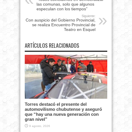
las comunas, solo que algunos
especulan con los tiempos”
Siguiente:
Con auspicio del Gobierno Provincial,
se realiza Encuentro Provincial de
Teatro en Esquel
ARTÍCULOS RELACIONADOS
Torres destacó el presente del
automovilismo chubutense y aseguró
que “hay una nueva generación con
gran nivel”
9 agosto, 2026