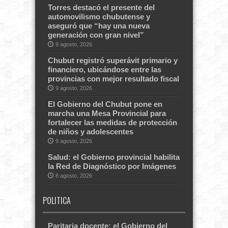
Torres destacó el presente del
automovilismo chubutense y
aseguró que “hay una nueva
generación con gran nivel”
9 agosto, 2026
Chubut registró superávit primario y
financiero, ubicándose entre las
provincias con mejor resultado fiscal
9 agosto, 2026
El Gobierno del Chubut pone en
marcha una Mesa Provincial para
fortalecer las medidas de protección
de niños y adolescentes
9 agosto, 2026
Salud: el Gobierno provincial habilita
la Red de Diagnóstico por Imágenes
8 agosto, 2026
POLITICA
Paritaria docente: el Gobierno del