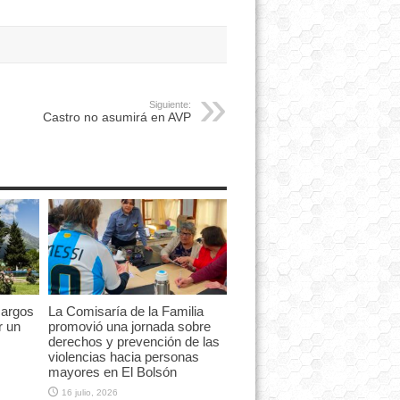
Siguiente:
Castro no asumirá en AVP
cargos
La Comisaría de la Familia
r un
promovió una jornada sobre
derechos y prevención de las
violencias hacia personas
mayores en El Bolsón
16 julio, 2026