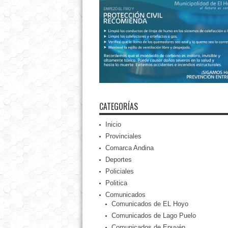
CATEGORÍAS
Inicio
Provinciales
Comarca Andina
Deportes
Policiales
Politica
Comunicados
Comunicados de EL Hoyo
Comunicados de Lago Puelo
Comunicados de Epuyén