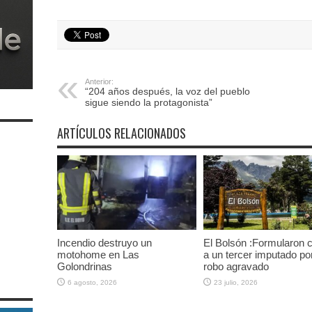
Anterior:
“204 años después, la voz del pueblo
sigue siendo la protagonista”
ARTÍCULOS RELACIONADOS
Incendio destruyo un
El Bolsón :Formularon 
motohome en Las
a un tercer imputado po
Golondrinas
robo agravado
6 agosto, 2026
23 julio, 2026