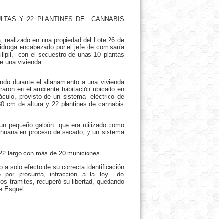
ULTAS Y 22 PLANTINES DE CANNABIS
, realizado en una propiedad del Lote 26 de
tidroga encabezado por el jefe de comisaría
ilipil, con el secuestro de unas 10 plantas
de una vivienda.
ndo durante el allanamiento a una vivienda
raron en el ambiente habitación ubicado en
culo, provisto de un sistema eléctrico de
80 cm de altura y 22 plantines de cannabis
 un pequeño galpón que era utilizado como
rihuana en proceso de secado, y un sistema
22 largo con más de 20 municiones.
a solo efecto de su correcta identificación
tó por presunta, infracción a la ley de
os tramites, recuperó su libertad, quedando
e Esquel.