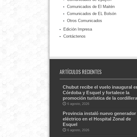
Comunicados de El Maitén
Comunicados de EL Bolsón
Otros Comunicados
Edición Impresa
Contáctenos
ARTÍCULOS RECIENTES
Chubut recibe el vuelo inaugural e
Córdoba y Esquel y fortalece la
promoción turística de la cordiller
6 agosto, 2026
Provincia instaló nuevo generador
eléctrico en el Hospital Zonal de
Esquel
6 agosto, 2026