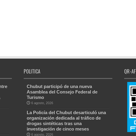
POLITICA
QR-AF
ntre
Chubut participó de una nueva
Asamblea del Consejo Federal de
a
Turismo
6 agosto, 2026
La Policía del Chubut desarticuló una
organización dedicada al tráfico de
drogas sintéticas tras una
investigación de cinco meses
6 agosto, 2026