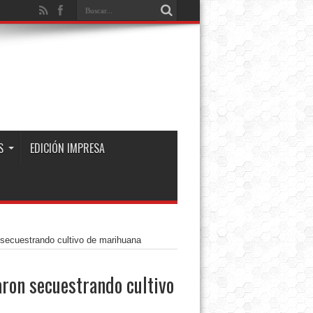
S
EDICIÓN IMPRESA
 secuestrando cultivo de marihuana
ron secuestrando cultivo