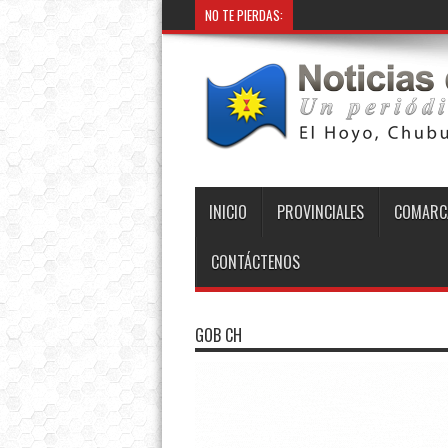
NO TE PIERDAS:
Provincia
INICIO
PROVINCIALES
COMARC
CONTÁCTENOS
GOB CH