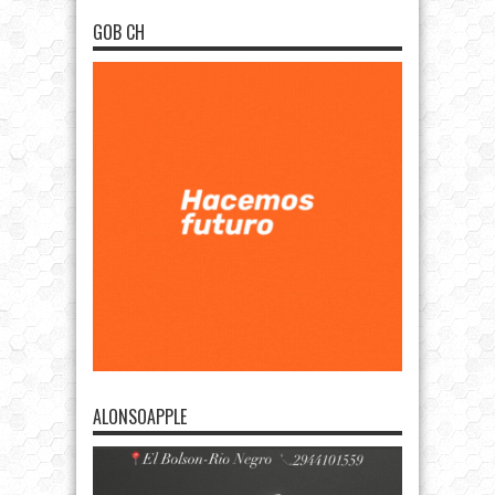
GOB CH
ALONSOAPPLE