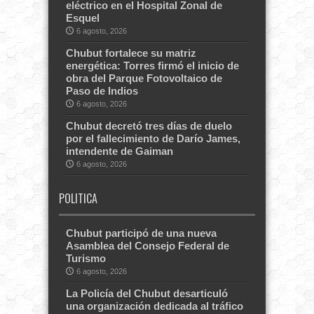
eléctrico en el Hospital Zonal de
Esquel
6 agosto, 2026
Chubut fortalece su matriz
energética: Torres firmó el inicio de
obra del Parque Fotovoltaico de
Paso de Indios
6 agosto, 2026
Chubut decretó tres días de duelo
por el fallecimiento de Darío James,
intendente de Gaiman
6 agosto, 2026
POLITICA
Chubut participó de una nueva
Asamblea del Consejo Federal de
Turismo
6 agosto, 2026
La Policía del Chubut desarticuló
una organización dedicada al tráfico