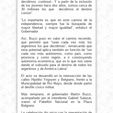
decidimos -continuó-. Y a partir de la inclusión
de los jóvenes hace dos años, somos cerca de
30 millones los que decidimos el destino
común”.
“Lo importante es que en este camino de la
independencia, siempre fue la búsqueda de
mayor libertad y mayor igualdad”, enfatizó el
Gobernador.
Así, Buzzi puso en valor el camino recorrido,
que permitió que “sean cada vez más los
argentinos los que decidimos”, remarcando que
esta potestad aplica también en función de “ser
cada vez más autónomos, como país, como
provincia y como región, e ir construyendo
autonomía económica, que es lo que nos viene
dando el subsuelo para el destino de todos los
argentinos y de América Latina”.
El acto se desarrolló en la intersección de las
calles Hipólito Yrigoyen y Belgrano, frente a la
Municipalidad de Río Mayo, desde donde partió
el desfile cívico militar.
Más temprano, el gobernador Martín Buzzi,
acompañado por el intendente Gabriel Salazar,
izaron el Pabellón Nacional en la Plaza
Belgrano.
La celebración dio inicio con la presentación de