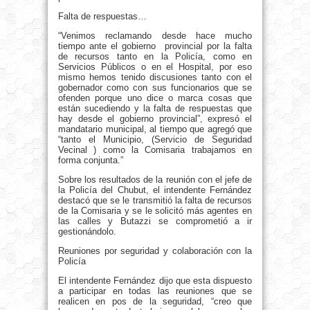
Falta de respuestas…
“Venimos reclamando desde hace mucho
tiempo ante el gobierno provincial por la falta
de recursos tanto en la Policía, como en
Servicios Públicos o en el Hospital, por eso
mismo hemos tenido discusiones tanto con el
gobernador como con sus funcionarios que se
ofenden porque uno dice o marca cosas que
están sucediendo y la falta de respuestas que
hay desde el gobierno provincial”, expresó el
mandatario municipal, al tiempo que agregó que
“tanto el Municipio, (Servicio de Seguridad
Vecinal ) como la Comisaria trabajamos en
forma conjunta.”
Sobre los resultados de la reunión con el jefe de
la Policía del Chubut, el intendente Fernández
destacó que se le transmitió la falta de recursos
de la Comisaria y se le solicitó más agentes en
las calles y Butazzi se comprometió a ir
gestionándolo.
Reuniones por seguridad y colaboración con la
Policía
El intendente Fernández dijo que esta dispuesto
a participar en todas las reuniones que se
realicen en pos de la seguridad, “creo que