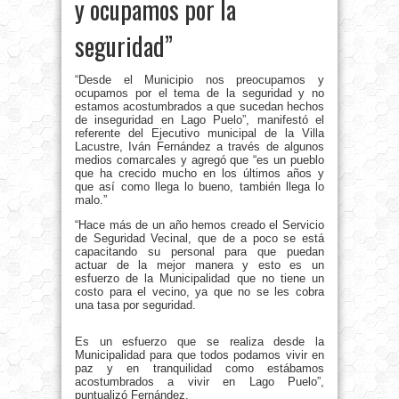
y ocupamos por la
seguridad”
“Desde el Municipio nos preocupamos y
ocupamos por el tema de la seguridad y no
estamos acostumbrados a que sucedan hechos
de inseguridad en Lago Puelo”, manifestó el
referente del Ejecutivo municipal de la Villa
Lacustre, Iván Fernández a través de algunos
medios comarcales y agregó que “es un pueblo
que ha crecido mucho en los últimos años y
que así como llega lo bueno, también llega lo
malo.”
“Hace más de un año hemos creado el Servicio
de Seguridad Vecinal, que de a poco se está
capacitando su personal para que puedan
actuar de la mejor manera y esto es un
esfuerzo de la Municipalidad que no tiene un
costo para el vecino, ya que no se les cobra
una tasa por seguridad.
Es un esfuerzo que se realiza desde la
Municipalidad para que todos podamos vivir en
paz y en tranquilidad como estábamos
acostumbrados a vivir en Lago Puelo”,
puntualizó Fernández.