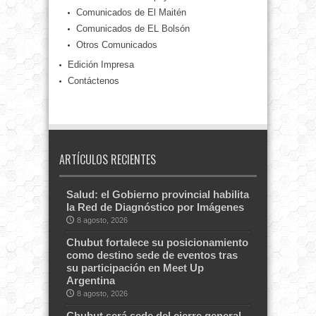
Comunicados de El Maitén
Comunicados de EL Bolsón
Otros Comunicados
Edición Impresa
Contáctenos
ARTÍCULOS RECIENTES
Salud: el Gobierno provincial habilita
la Red de Diagnóstico por Imágenes
8 agosto, 2026
Chubut fortalece su posicionamiento
como destino sede de eventos tras
su participación en Meet Up
Argentina
8 agosto, 2026
Chubut será sede del cierre general