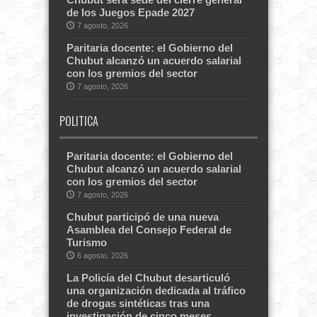
de los Juegos Epade 2027
7 agosto, 2026
Paritaria docente: el Gobierno del
Chubut alcanzó un acuerdo salarial
con los gremios del sector
7 agosto, 2026
POLITICA
Paritaria docente: el Gobierno del
Chubut alcanzó un acuerdo salarial
con los gremios del sector
7 agosto, 2026
Chubut participó de una nueva
Asamblea del Consejo Federal de
Turismo
6 agosto, 2026
La Policía del Chubut desarticuló
una organización dedicada al tráfico
de drogas sintéticas tras una
investigación de cinco meses